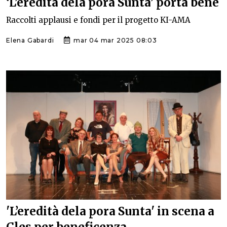
‘L’eredità dela pora Sunta’ porta bene
Raccolti applausi e fondi per il progetto KI-AMA
Elena Gabardi
mar 04 mar 2025 08:03
'L’eredità dela pora Sunta' in scena a
Cles per beneficenza