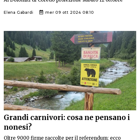
Elena Gabardi
mer 09 ott 2024 08:10
Grandi carnivori: cosa ne pensano i
nonesi?
Oltre 9000 firme raccolte per il referendum: ecco