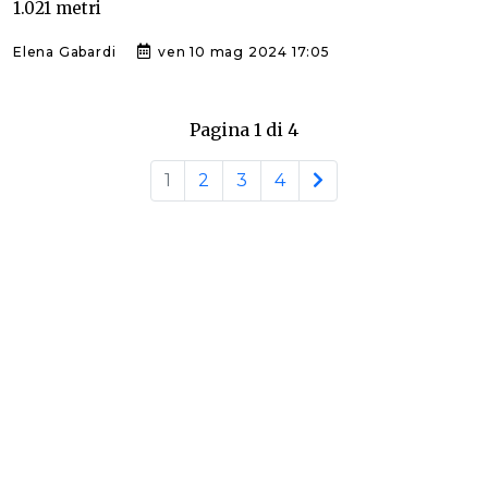
1.021 metri
Elena Gabardi
ven 10 mag 2024 17:05
Pagina 1 di 4
1
2
3
4