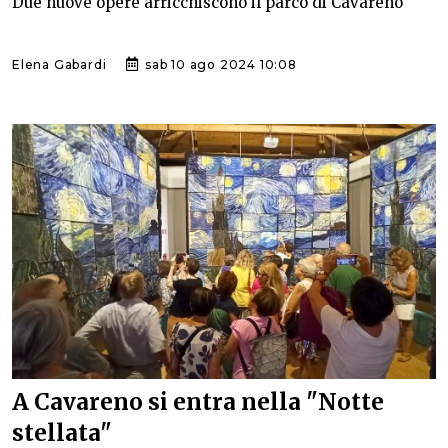
Due nuove opere arricchiscono il parco di Cavareno
Elena Gabardi
sab 10 ago 2024 10:08
A Cavareno si entra nella "Notte
stellata"