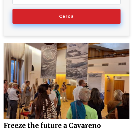
Cerca
Freeze the future a Cavareno