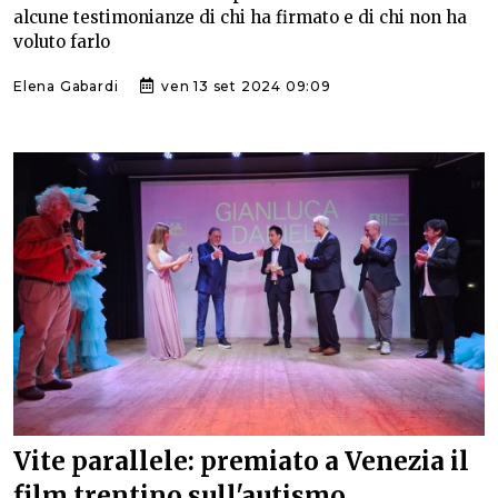
alcune testimonianze di chi ha firmato e di chi non ha
voluto farlo
Elena Gabardi
ven 13 set 2024 09:09
Vite parallele: premiato a Venezia il
film trentino sull'autismo