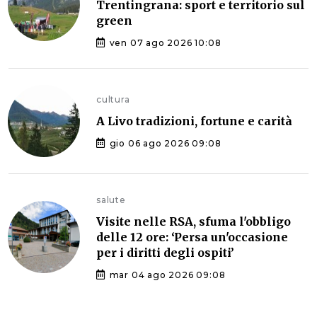
Trentingrana: sport e territorio sul
green
ven 07 ago 2026 10:08
cultura
A Livo tradizioni, fortune e carità
gio 06 ago 2026 09:08
salute
Visite nelle RSA, sfuma l'obbligo
delle 12 ore: ‘Persa un'occasione
per i diritti degli ospiti’
mar 04 ago 2026 09:08