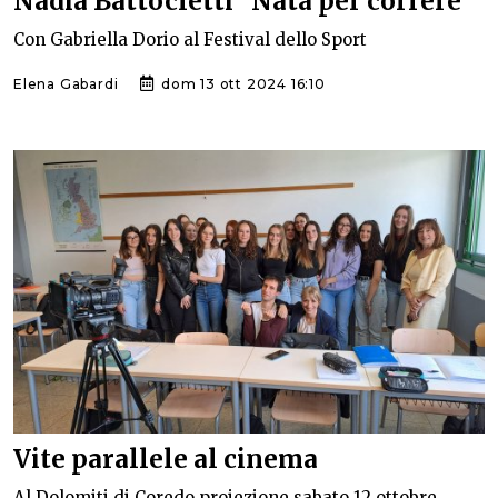
Nadia Battocletti “Nata per correre”
Con Gabriella Dorio al Festival dello Sport
Elena Gabardi
dom 13 ott 2024 16:10
Vite parallele al cinema
Al Dolomiti di Coredo proiezione sabato 12 ottobre