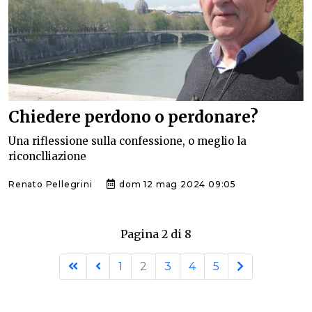
Chiedere perdono o perdonare?
Una riflessione sulla confessione, o meglio la
riconclliazione
Renato Pellegrini
dom 12 mag 2024 09:05
Pagina 2 di 8
1
2
3
4
5