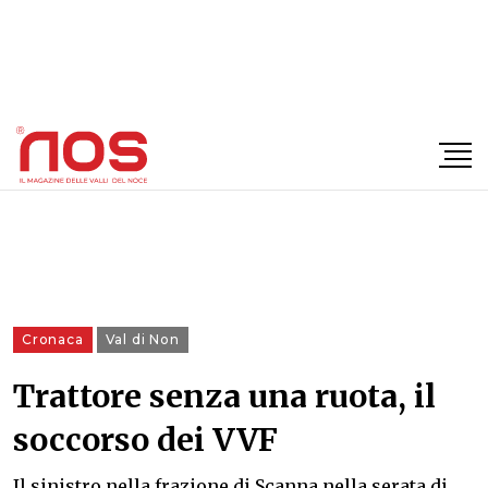
×
Cronaca
Val di Non
Trattore senza una ruota, il
soccorso dei VVF
Il sinistro nella frazione di Scanna nella serata di