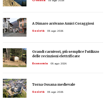
Cronaca
05 ago 2026
A Dimaro arrivano Amici Coraggiosi
Società
05 ago 2026
Grandi carnivori, più semplice l’utilizzo
delle recinzioni elettrificate
Economia
05 ago 2026
Torna Ossana medievale
Società
05 ago 2026