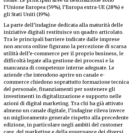
totale. Le principali aree di destinazione sono
l’Unione Europea (59%), l’Europa extra-UE (28%) e
gli Stati Uniti (19%).
La parte dell’indagine dedicata alla maturità delle
iniziative digitali restituisce un quadro articolato.
Tra le principali barriere indicate dalle imprese
non ancora online figurano la percezione di scarsa
utilità dell’e-commerce per il proprio business, le
difficoltà legate alla gestione dei processi e la
mancanza di competenze interne adeguate. Le
aziende che intendono aprire un canale e-
commerce chiedono soprattutto formazione tecnica
del personale, finanziamenti per sostenere gli
investimenti in digitalizzazione e supporto nelle
azioni di digital marketing. Tra chi ha già attivato
almeno un canale digitale, l’indagine rileva invece
un miglioramento generale rispetto alla precedente
edizione, in particolare negli ambiti del customer
care, del marketing e della governance dei diversi