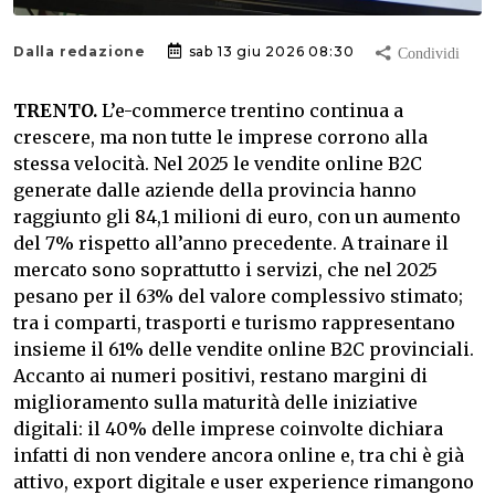
Dalla redazione
sab 13 giu 2026 08:30
TRENTO.
L’e-commerce trentino continua a
crescere, ma non tutte le imprese corrono alla
stessa velocità. Nel 2025 le vendite online B2C
generate dalle aziende della provincia hanno
raggiunto gli 84,1 milioni di euro, con un aumento
del 7% rispetto all’anno precedente. A trainare il
mercato sono soprattutto i servizi, che nel 2025
pesano per il 63% del valore complessivo stimato;
tra i comparti, trasporti e turismo rappresentano
insieme il 61% delle vendite online B2C provinciali.
Accanto ai numeri positivi, restano margini di
miglioramento sulla maturità delle iniziative
digitali: il 40% delle imprese coinvolte dichiara
infatti di non vendere ancora online e, tra chi è già
attivo, export digitale e user experience rimangono