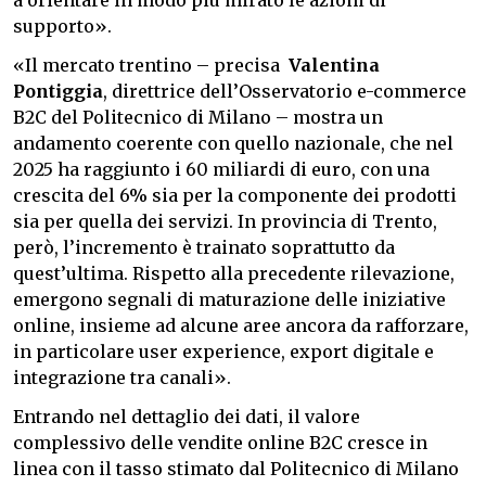
a orientare in modo più mirato le azioni di
supporto».
«Il mercato trentino – precisa
Valentina
Pontiggia
, direttrice dell’Osservatorio e-commerce
B2C del Politecnico di Milano – mostra un
andamento coerente con quello nazionale, che nel
2025 ha raggiunto i 60 miliardi di euro, con una
crescita del 6% sia per la componente dei prodotti
sia per quella dei servizi. In provincia di Trento,
però, l’incremento è trainato soprattutto da
quest’ultima. Rispetto alla precedente rilevazione,
emergono segnali di maturazione delle iniziative
online, insieme ad alcune aree ancora da rafforzare,
in particolare user experience, export digitale e
integrazione tra canali».
Entrando nel dettaglio dei dati, il valore
complessivo delle vendite online B2C cresce in
linea con il tasso stimato dal Politecnico di Milano