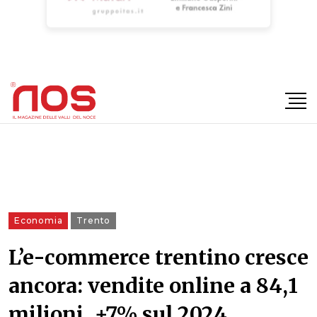
×
Economia
Trento
L’e-commerce trentino cresce
ancora: vendite online a 84,1
milioni, +7% sul 2024