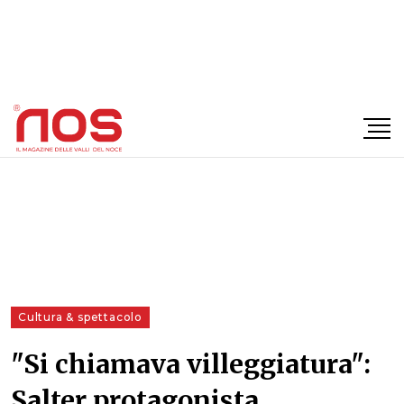
×
Cultura & spettacolo
"Si chiamava villeggiatura":
Salter protagonista