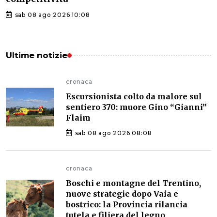
sab 08 ago 2026 10:08
Ultime notizie
cronaca
Escursionista colto da malore sul
sentiero 370: muore Gino “Gianni”
Flaim
sab 08 ago 2026 08:08
cronaca
Boschi e montagne del Trentino,
nuove strategie dopo Vaia e
bostrico: la Provincia rilancia
tutela e filiera del legno