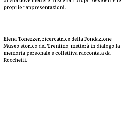
di vita dove mettere in scena i propri desideri e le
proprie rappresentazioni.
Elena Tonezzer, ricercatrice della Fondazione
Museo storico del Trentino, metterà in dialogo la
memoria personale e collettiva raccontata da
Rocchetti.