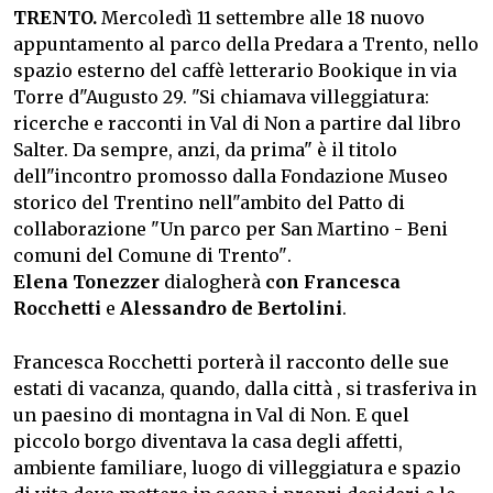
TRENTO.
Mercoledì 11 settembre alle 18 nuovo
appuntamento al parco della Predara a Trento, nello
spazio esterno del caffè letterario Bookique in via
Torre d"Augusto 29. "Si chiamava villeggiatura:
ricerche e racconti in Val di Non a partire dal libro
Salter. Da sempre, anzi, da prima" è il titolo
dell"incontro promosso dalla Fondazione Museo
storico del Trentino nell"ambito del Patto di
collaborazione "Un parco per San Martino - Beni
comuni del Comune di Trento".
Elena Tonezzer
dialogherà
con Francesca
Rocchetti
e
Alessandro de Bertolini
.
Francesca Rocchetti porterà il racconto delle sue
estati di vacanza, quando, dalla città , si trasferiva in
un paesino di montagna in Val di Non. E quel
piccolo borgo diventava la casa degli affetti,
ambiente familiare, luogo di villeggiatura e spazio