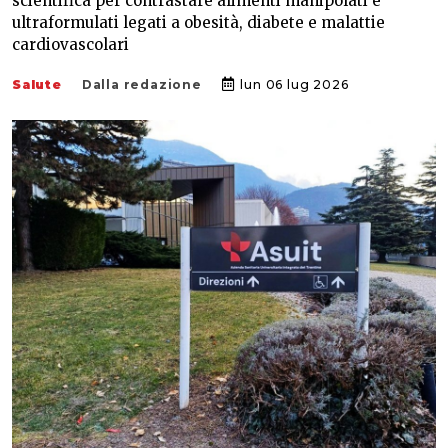
scientifica per contrastare alimenti manipolati e
ultraformulati legati a obesità, diabete e malattie
cardiovascolari
Salute
Dalla redazione
lun 06 lug 2026