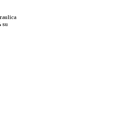
raulica
4 su