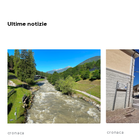
Ultime notizie
cronaca
cronaca