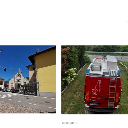
cronaca