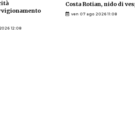
cità
Costa Rotian, nido di ve
ovvigionamento
ven 07 ago 2026 11:08
2026 12:08