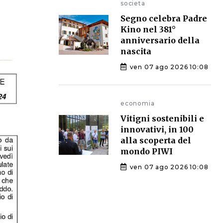
societa
Segno celebra Padre
Kino nel 381°
anniversario della
nascita
ven 07 ago 2026 10:08
economia
Vitigni sostenibili e
innovativi, in 100
alla scoperta del
mondo PIWI
ven 07 ago 2026 10:08