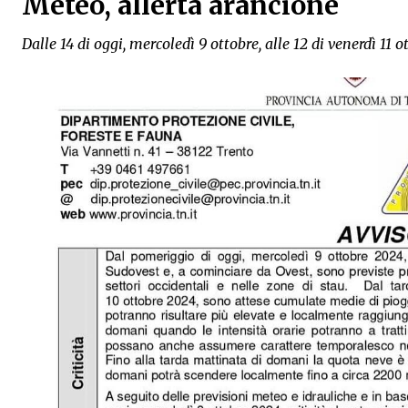
Meteo, allerta arancione
Dalle 14 di oggi, mercoledì 9 ottobre, alle 12 di venerdì 11 o