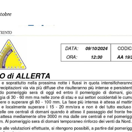
ttobre