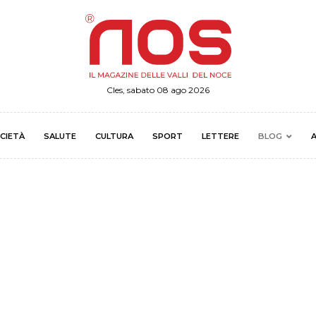
Cles, sabato 08 ago 2026
CIETÀ
SALUTE
CULTURA
SPORT
LETTERE
BLOG
A