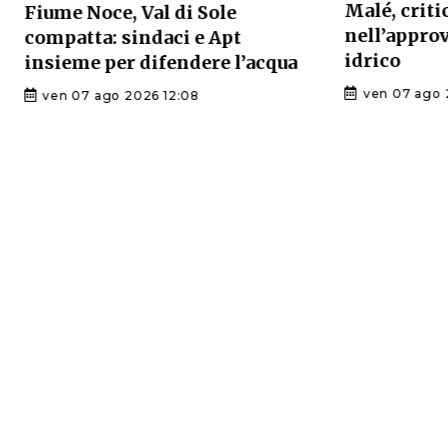
Malé, criti
Fiume Noce, Val di Sole
nell’appr
compatta: sindaci e Apt
idrico
insieme per difendere l’acqua
ven 07 ago 
ven 07 ago 2026 12:08