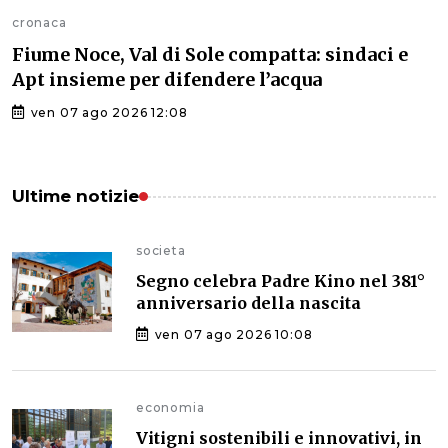
cronaca
Fiume Noce, Val di Sole compatta: sindaci e
Apt insieme per difendere l’acqua
ven 07 ago 2026 12:08
Ultime notizie
societa
Segno celebra Padre Kino nel 381°
anniversario della nascita
ven 07 ago 2026 10:08
economia
Vitigni sostenibili e innovativi, in