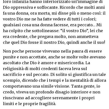
loro infanzia hanno interiorizzato un’immagine di
Dio oppressiva e soffocante. Ricordo che molti anni
fa una donna, ora morta, mi disse più o meno così: il
vostro Dio me ne ha fatte vedere di tutti i colori;
qualsiasi cosa una donna facesse, era peccato… Mi
ha colpito che sottolineasse: “il vostro Dio”, lei che
era credente, che pregava molto, non ammetteva
che quel Dio fosse il nostro Dio, quindi anche il suo!
Non poche persone vivevano nella paura di essere
punite e non accettate, anche se molte volte avevano
ascoltato che Dio è amore e misericordia. La
religiosità di molti credenti faceva leva sul
sacrificio e sul peccato. Di solito si giustifica un tale
scempio, dicendo che i tempi e la mentalità di allora
comportavano una simile visione. Tanta gente, io
credo, viveva un profondo disagio interiore e non
riuscivano ad accogliere serenamente i propri
limiti e le proprie fragilità.