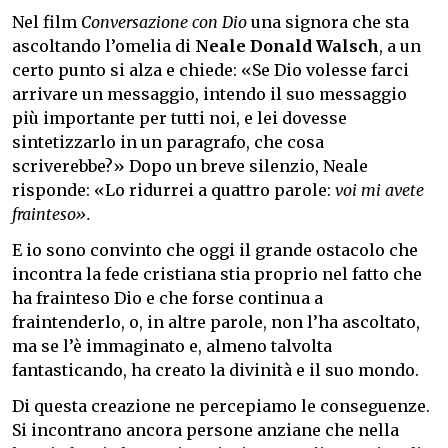
Nel film
Conversazione con Dio
una signora che sta
ascoltando l’omelia di
Neale Donald Walsch
, a un
certo punto si alza e chiede: «Se Dio volesse farci
arrivare un messaggio, intendo il suo messaggio
più importante per tutti noi, e lei dovesse
sintetizzarlo in un paragrafo, che cosa
scriverebbe?» Dopo un breve silenzio, Neale
risponde: «Lo ridurrei a quattro parole:
voi mi avete
frainteso».
E io sono convinto che oggi il grande ostacolo che
incontra la fede cristiana stia proprio nel fatto che
ha frainteso Dio e che forse continua a
fraintenderlo, o, in altre parole, non l’ha ascoltato,
ma se l’è immaginato e, almeno talvolta
fantasticando, ha creato la divinità e il suo mondo.
Di questa creazione ne percepiamo le conseguenze.
Si incontrano ancora persone anziane che nella