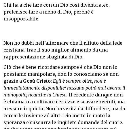
Chi ha a che fare con un Dio così diventa ateo,
preferisce fare a meno di Dio, perché è
insopportabile.
Non ho dubbi nell’affermare che il rifiuto della fede
cristiana, trae il suo miglior alimento da una
rappresentazione sbagliata di Dio.
Ciò che è bene ricordare sempre è che Dio non lo
possiamo manipolare, non lo conosciamo se non
grazie a
Gesù Cristo
;
Egli è sempre oltre, non è
immediatamente disponibile: nessuno potrà mai averne il
monopolio, neanche la Chiesa.
Il credente dunque non
è chiamato a coltivare certezze e scavare recinti, ma
a essere inquieto. Non ha verità da diffondere, ma da
cercarle insieme ad altri. Dio mette in moto la
speranza e sussurra le inquiete domande del cuore.