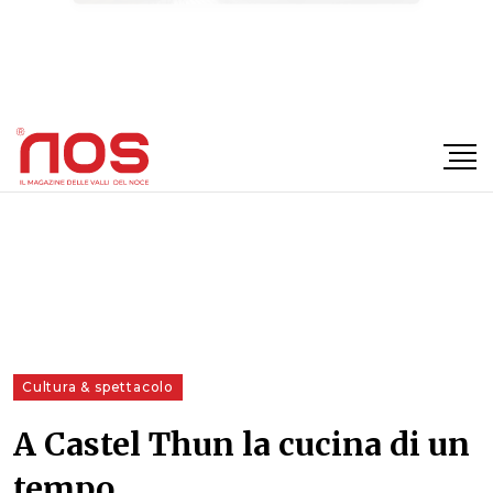
×
Cultura & spettacolo
A Castel Thun la cucina di un
tempo