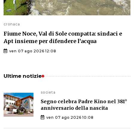
cronaca
Fiume Noce, Val di Sole compatta: sindaci e
Apt insieme per difendere l’acqua
ven 07 ago 2026 12:08
Ultime notizie
societa
Segno celebra Padre Kino nel 381°
anniversario della nascita
ven 07 ago 2026 10:08