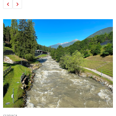
cronaca