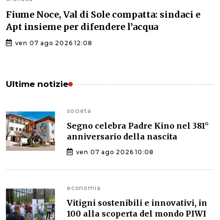
Fiume Noce, Val di Sole compatta: sindaci e
Apt insieme per difendere l’acqua
ven 07 ago 2026 12:08
Ultime notizie
societa
Segno celebra Padre Kino nel 381°
anniversario della nascita
ven 07 ago 2026 10:08
economia
Vitigni sostenibili e innovativi, in
100 alla scoperta del mondo PIWI