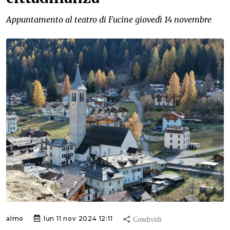
Appuntamento al teatro di Fucine giovedì 14 novembre
almo
lun 11 nov 2024 12:11