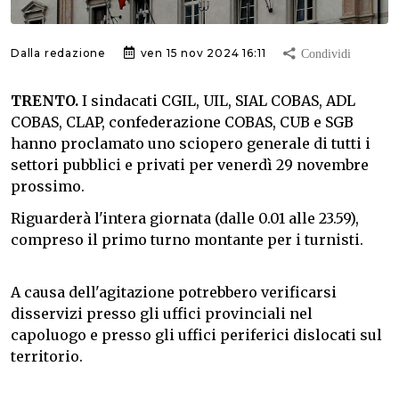
Dalla redazione
ven 15 nov 2024 16:11
TRENTO.
I sindacati CGIL, UIL, SIAL COBAS, ADL
COBAS, CLAP, confederazione COBAS, CUB e SGB
hanno proclamato uno sciopero generale di tutti i
settori pubblici e privati per venerdì 29 novembre
prossimo.
Riguarderà l'intera giornata (dalle 0.01 alle 23.59),
compreso il primo turno montante per i turnisti.
A causa dell'agitazione potrebbero verificarsi
disservizi presso gli uffici provinciali nel
capoluogo e presso gli uffici periferici dislocati sul
territorio.