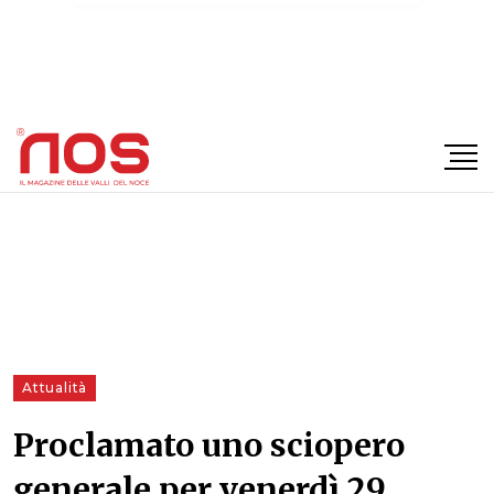
×
Attualità
Proclamato uno sciopero
generale per venerdì 29