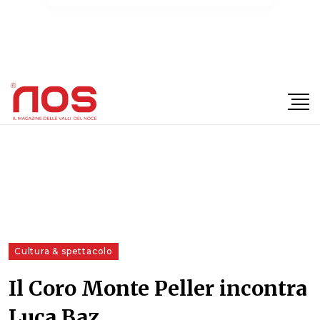
×
Cultura & spettacolo
Il Coro Monte Peller incontra
Luca Baz