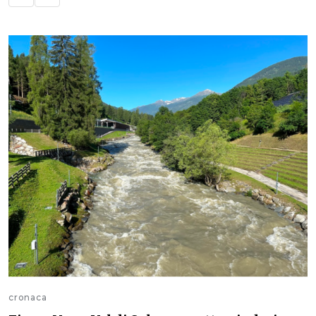
cronaca