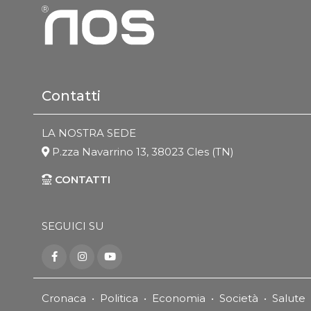
Contatti
LA NOSTRA SEDE
P.zza Navarrino 13, 38023 Cles (TN)
CONTATTI
SEGUICI SU
Cronaca
•
Politica
•
Economia
•
Società
•
Salute