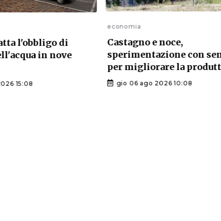
economia
Castagno e noce,
atta l'obbligo di
sperimentazione con se
ell'acqua in nove
per migliorare la produtt
gio 06 ago 2026 10:08
2026 15:08