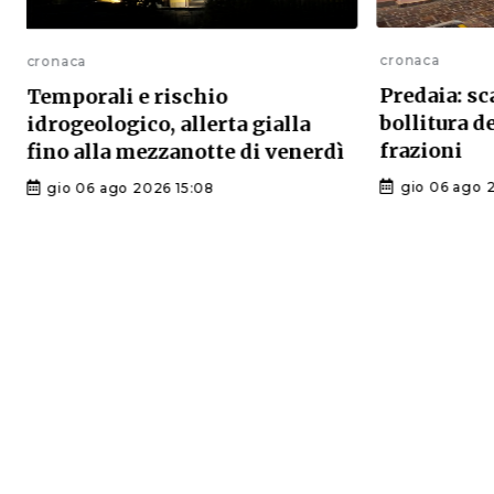
cronaca
cronaca
Predaia: sc
Temporali e rischio
bollitura d
idrogeologico, allerta gialla
frazioni
fino alla mezzanotte di venerdì
gio 06 ago 
gio 06 ago 2026 15:08