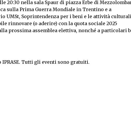
le 20:30 nella sala Spaur di piazza Erbe di Mezzolomba
ica sulla Prima Guerra Mondiale in Trentino e a
io UMSt, Soprintendenza per i beni e le attività culturali
ile rinnovare (o aderire) con la quota sociale 2025
e alla prossima assemblea elettiva, nonché a particolari 
IPRASE. Tutti gli eventi sono gratuiti.