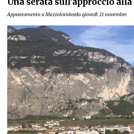
Una serata sull'approccio all
Appuntamento a Mezzolombardo giovedì 21 novembre