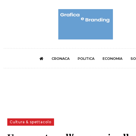
CRONACA
POLITICA
ECONOMIA
SO
Cultura & spettacolo