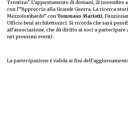
Trentino". L’appuntamento di domani, 21 novembre al
con l’“Approccio alla Grande Guerra.
La ricerca stor
Mezzolombardo” con
Tommaso Mariotti
, Funzionar
Ufficio beni architettonici.
Si ricorda che sarà possib
all'associazione, che dà diritto ai soci a partecipar
nei prossimi eventi.
La partecipazione è valida ai fini dell’aggiornamento 