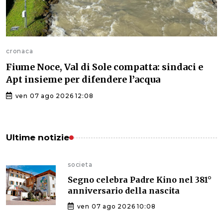
cronaca
Fiume Noce, Val di Sole compatta: sindaci e
Apt insieme per difendere l’acqua
ven 07 ago 2026 12:08
Ultime notizie
societa
Segno celebra Padre Kino nel 381°
anniversario della nascita
ven 07 ago 2026 10:08