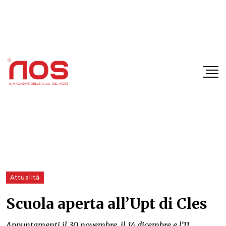
×
Attualità
Scuola aperta all’Upt di Cles
Appuntamenti il 30 novembre, il 14 dicembre e l’11