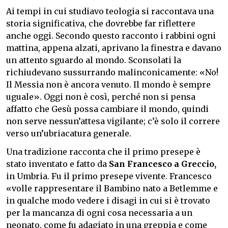
Ai tempi in cui studiavo teologia si raccontava una
storia significativa, che dovrebbe far riflettere
anche oggi. Secondo questo racconto i rabbini ogni
mattina, appena alzati, aprivano la finestra e davano
un attento sguardo al mondo. Sconsolati la
richiudevano sussurrando malinconicamente: «No!
Il Messia non è ancora venuto. Il mondo è sempre
uguale». Oggi non è così, perché non si pensa
affatto che Gesù possa cambiare il mondo, quindi
non serve nessun’attesa vigilante; c’è solo il correre
verso un’ubriacatura generale.
Una tradizione racconta che il primo presepe è
stato inventato e fatto da
San Francesco a Greccio,
in Umbria. Fu il primo presepe vivente. Francesco
«volle rappresentare il Bambino nato a Betlemme e
in qualche modo vedere i disagi in cui si è trovato
per la mancanza di ogni cosa necessaria a un
neonato, come fu adagiato in una greppia e come