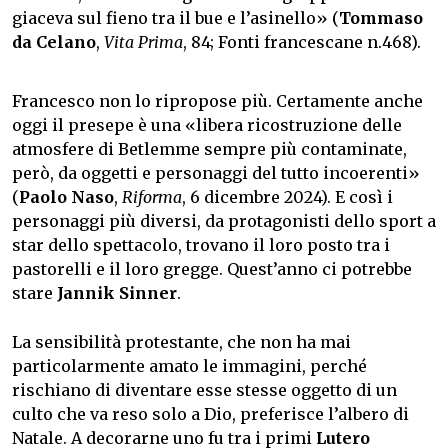
giaceva sul fieno tra il bue e l’asinello» (
Tommaso
da Celano
,
Vita Prima
, 84; Fonti francescane n.468).
Francesco non lo ripropose più. Certamente anche
oggi il presepe è una «libera ricostruzione delle
atmosfere di Betlemme sempre più contaminate,
però, da oggetti e personaggi del tutto incoerenti»
(
Paolo Naso
,
Riforma
, 6 dicembre 2024). E così i
personaggi più diversi, da protagonisti dello sport a
star dello spettacolo, trovano il loro posto tra i
pastorelli e il loro gregge. Quest’anno ci potrebbe
stare
Jannik Sinner
.
La sensibilità protestante, che non ha mai
particolarmente amato le immagini, perché
rischiano di diventare esse stesse oggetto di un
culto che va reso solo a Dio, preferisce l’albero di
Natale. A decorarne uno fu tra i primi
Lutero