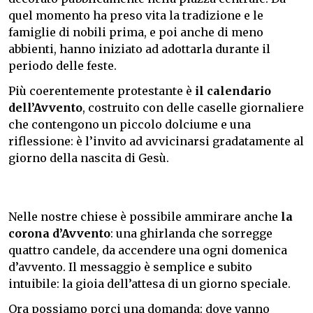
quel momento ha preso vita la tradizione e le
famiglie di nobili prima, e poi anche di meno
abbienti, hanno iniziato ad adottarla durante il
periodo delle feste.
Più coerentemente protestante è
il calendario
dell’Avvento
, costruito con delle caselle giornaliere
che contengono un piccolo dolciume e una
riflessione: è l’invito ad avvicinarsi gradatamente al
giorno della nascita di Gesù.
Nelle nostre chiese è possibile ammirare anche
la
corona d’Avvento
: una ghirlanda che sorregge
quattro candele, da accendere una ogni domenica
d’avvento. Il messaggio è semplice e subito
intuibile: la gioia dell’attesa di un giorno speciale.
Ora possiamo porci una domanda: dove vanno