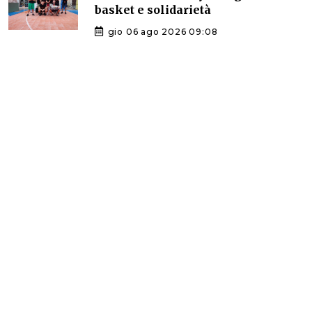
basket e solidarietà
gio 06 ago 2026 09:08