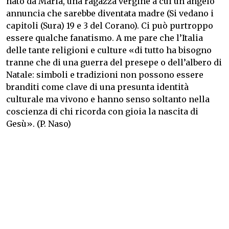
nato da Maria, una ragazza vergine a cui un angelo
annuncia che sarebbe diventata madre (Si vedano i
capitoli (Sura) 19 e 3 del Corano). Ci può purtroppo
essere qualche fanatismo. A me pare che l’Italia
delle tante religioni e culture «di tutto ha bisogno
tranne che di una guerra del presepe o dell’albero di
Natale: simboli e tradizioni non possono essere
branditi come clave di una presunta identità
culturale ma vivono e hanno senso soltanto nella
coscienza di chi ricorda con gioia la nascita di
Gesù». (P. Naso)