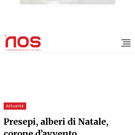
×
Attualità
Presepi, alberi di Natale,
corone d’avvento