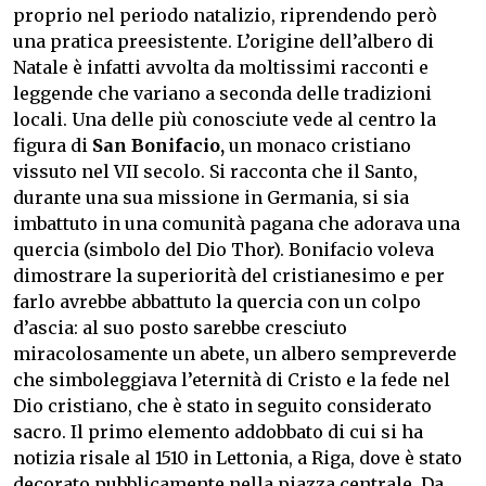
proprio nel periodo natalizio, riprendendo però
una pratica preesistente. L’origine dell’albero di
Natale è infatti avvolta da moltissimi racconti e
leggende che variano a seconda delle tradizioni
locali. Una delle più conosciute vede al centro la
figura di
San Bonifacio,
un monaco cristiano
vissuto nel VII secolo. Si racconta che il Santo,
durante una sua missione in Germania, si sia
imbattuto in una comunità pagana che adorava una
quercia (simbolo del Dio Thor). Bonifacio voleva
dimostrare la superiorità del cristianesimo e per
farlo avrebbe abbattuto la quercia con un colpo
d’ascia: al suo posto sarebbe cresciuto
miracolosamente un abete, un albero sempreverde
che simboleggiava l’eternità di Cristo e la fede nel
Dio cristiano, che è stato in seguito considerato
sacro. Il primo elemento addobbato di cui si ha
notizia risale al 1510 in Lettonia, a Riga, dove è stato
decorato pubblicamente nella piazza centrale. Da