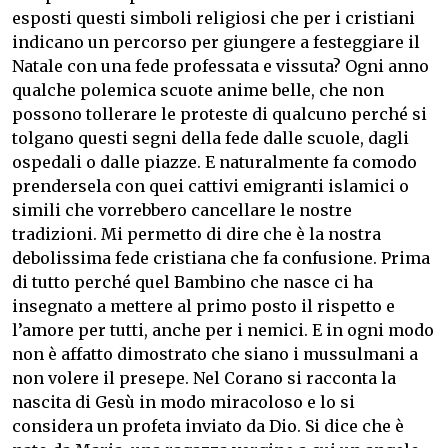
esposti questi simboli religiosi che per i cristiani
indicano un percorso per giungere a festeggiare il
Natale con una fede professata e vissuta? Ogni anno
qualche polemica scuote anime belle, che non
possono tollerare le proteste di qualcuno perché si
tolgano questi segni della fede dalle scuole, dagli
ospedali o dalle piazze. E naturalmente fa comodo
prendersela con quei cattivi emigranti islamici o
simili che vorrebbero cancellare le nostre
tradizioni. Mi permetto di dire che è la nostra
debolissima fede cristiana che fa confusione. Prima
di tutto perché quel Bambino che nasce ci ha
insegnato a mettere al primo posto il rispetto e
l’amore per tutti, anche per i nemici. E in ogni modo
non è affatto dimostrato che siano i mussulmani a
non volere il presepe. Nel Corano si racconta la
nascita di Gesù in modo miracoloso e lo si
considera un profeta inviato da Dio. Si dice che è