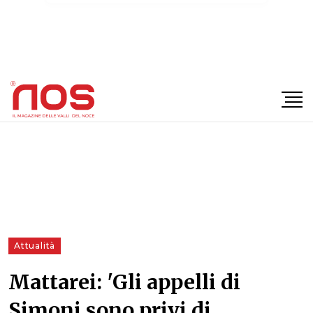
×
Attualità
Mattarei: 'Gli appelli di
Simoni sono privi di