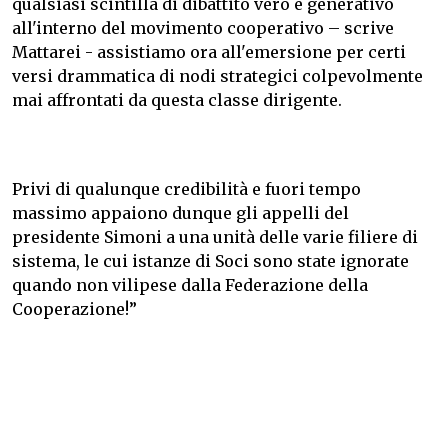
qualsiasi scintilla di dibattito vero e generativo
all'interno del movimento cooperativo – scrive
Mattarei - assistiamo ora all'emersione per certi
versi drammatica di nodi strategici colpevolmente
mai affrontati da questa classe dirigente.
Privi di qualunque credibilità e fuori tempo
massimo appaiono dunque gli appelli del
presidente Simoni a una unità delle varie filiere di
sistema, le cui istanze di Soci sono state ignorate
quando non vilipese dalla Federazione della
Cooperazione!”