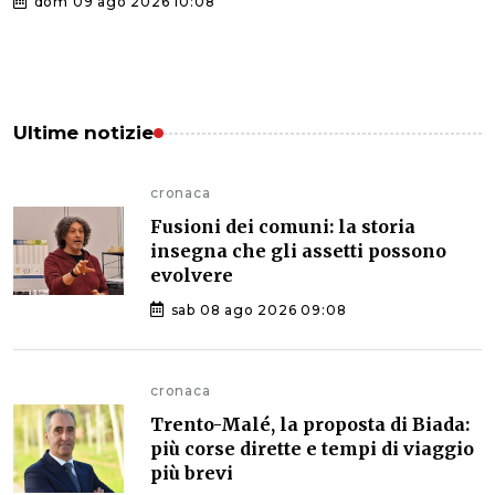
dom 09 ago 2026 10:08
Ultime notizie
cronaca
Fusioni dei comuni: la storia
insegna che gli assetti possono
evolvere
sab 08 ago 2026 09:08
cronaca
Trento-Malé, la proposta di Biada:
più corse dirette e tempi di viaggio
più brevi