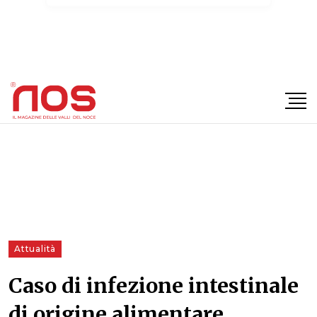
×
Attualità
Caso di infezione intestinale
di origine alimentare