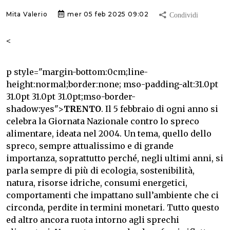
Mita Valerio
mer 05 feb 2025 09:02
<
p style="margin-bottom:0cm;line-
height:normal;border:none; mso-padding-alt:31.0pt
31.0pt 31.0pt 31.0pt;mso-border-
shadow:yes">
TRENTO
. Il 5 febbraio di ogni anno si
celebra la Giornata Nazionale contro lo spreco
alimentare, ideata nel 2004. Un tema, quello dello
spreco, sempre attualissimo e di grande
importanza, soprattutto perché, negli ultimi anni, si
parla sempre di più di ecologia, sostenibilità,
natura, risorse idriche, consumi energetici,
comportamenti che impattano sull’ambiente che ci
circonda, perdite in termini monetari.
Tutto questo
ed altro ancora ruota intorno agli sprechi