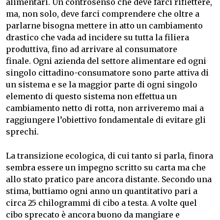
alimentari.
Un controsenso che deve farci riflettere,
ma, non solo, deve farci comprendere che oltre a
parlarne bisogna mettere in atto un cambiamento
drastico che vada ad incidere su tutta la filiera
produttiva, fino ad arrivare al consumatore
finale.
Ogni azienda del settore alimentare ed ogni
singolo cittadino-consumatore sono parte attiva di
un sistema e se la maggior parte di ogni singolo
elemento di questo sistema non effettua un
cambiamento netto di rotta, non arriveremo mai a
raggiungere l’obiettivo fondamentale di evitare gli
sprechi.
La transizione ecologica, di cui tanto si parla, finora
sembra essere un impegno scritto su carta ma che
allo stato pratico pare ancora distante.
Secondo una
stima, buttiamo ogni anno un quantitativo pari a
circa 25 chilogrammi di cibo a testa.
A volte quel
cibo sprecato è ancora buono da mangiare e