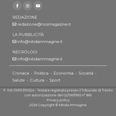
REDAZIONE
redazione@nosmagazine.it
LA PUBBLICITÀ
info@nitidaimmagine.it
NECROLOGI
info@nitidaimmagine.it
Cronaca
•
Politica
•
Economia
•
Società
•
Salute
•
Cultura
•
Sport
P. IVA 01474390224 - Testata registrata presso il Tribunale di Trento
con autorizzazione del 02/06/1995 n° 861
Privacy policy
2026
Copyright ©
Nitida Immagine