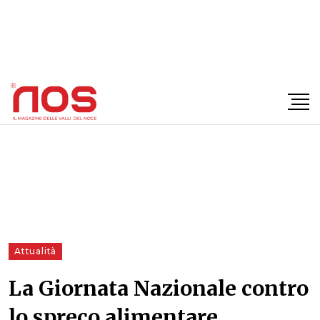
×
Attualità
La Giornata Nazionale contro
lo spreco alimentare