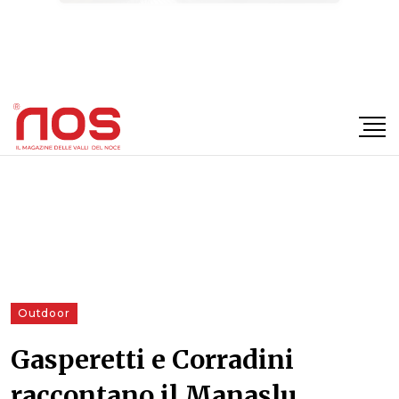
×
Outdoor
Gasperetti e Corradini
raccontano il Manaslu