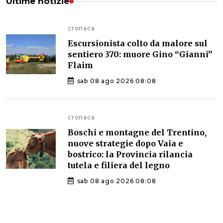
Ultime notizie
cronaca
Escursionista colto da malore sul
sentiero 370: muore Gino “Gianni”
Flaim
sab 08 ago 2026 08:08
cronaca
Boschi e montagne del Trentino,
nuove strategie dopo Vaia e
bostrico: la Provincia rilancia
tutela e filiera del legno
sab 08 ago 2026 08:08