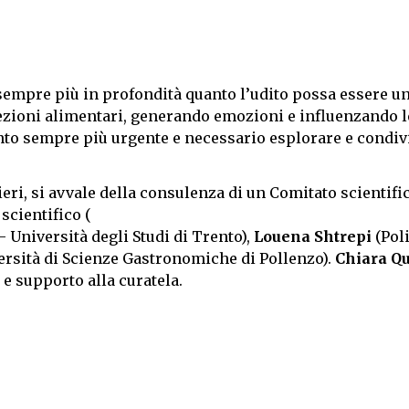
 sempre più in profondità quanto l’udito possa essere u
ezioni alimentari, generando emozioni e influenzando l
tanto sempre più urgente e necessario esplorare e condiv
eri, si avvale della consulenza di un Comitato scientifi
scientifico (
- Università degli Studi di Trento),
Louena Shtrepi
(Pol
rsità di Scienze Gastronomiche di Pollenzo).
Chiara Qu
 e supporto alla curatela.