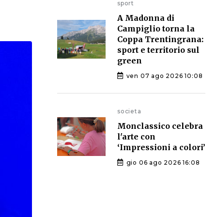
sport
A Madonna di
Campiglio torna la
Coppa Trentingrana:
sport e territorio sul
green
ven 07 ago 2026 10:08
societa
Monclassico celebra
l'arte con
‘Impressioni a colori’
gio 06 ago 2026 16:08