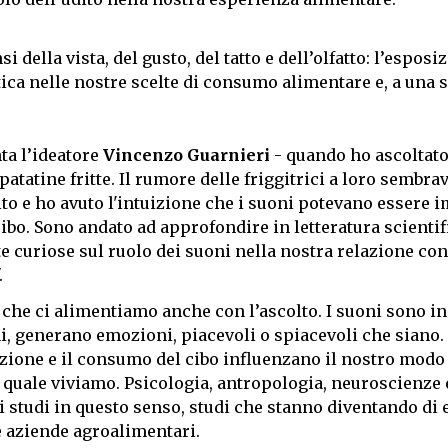
i della vista, del gusto, del tatto e dell’olfatto: l’esposi
ica nelle nostre scelte di consumo alimentare e, a una s
nta l’ideatore
Vincenzo Guarnieri
- quando ho ascoltato
atatine fritte. Il rumore delle friggitrici a loro sembrav
ito e ho avuto l'intuizione che i suoni potevano essere 
o. Sono andato ad approfondire in letteratura scientif
curiose sul ruolo dei suoni nella nostra relazione con 
.
i, che ci alimentiamo anche con l’ascolto. I suoni sono i
, generano emozioni, piacevoli o spiacevoli che siano. 
ione e il consumo del cibo influenzano il nostro modo
l quale viviamo. Psicologia, antropologia, neuroscienze 
 studi in questo senso, studi che stanno diventando di
e aziende agroalimentari.