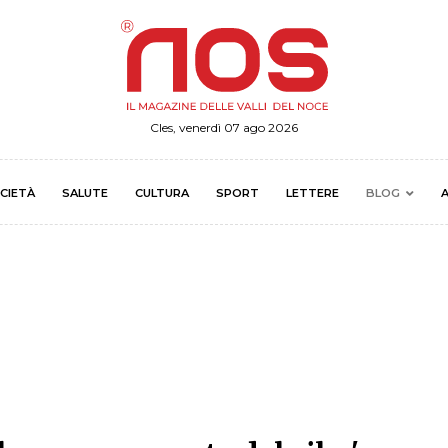
Cles, venerdì 07 ago 2026
CIETÀ
SALUTE
CULTURA
SPORT
LETTERE
BLOG
A