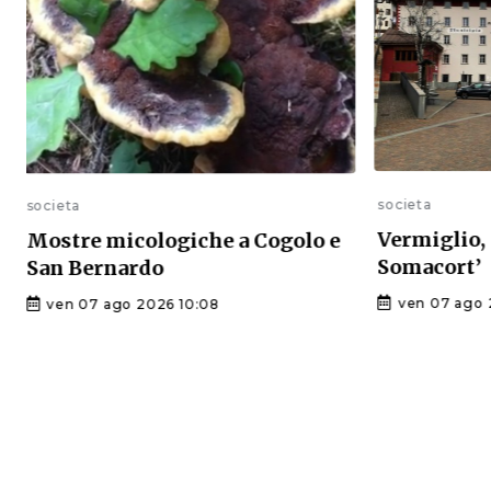
societa
societa
Vermiglio, 
Mostre micologiche a Cogolo e
Somacort’
San Bernardo
ven 07 ago 
ven 07 ago 2026 10:08