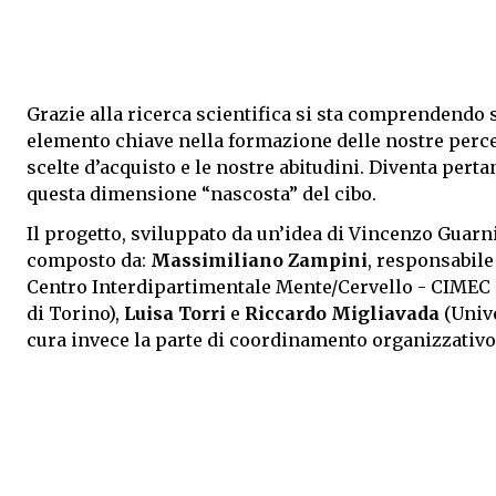
Grazie alla ricerca scientifica si sta comprendendo
elemento chiave nella formazione delle nostre perc
scelte d’acquisto e le nostre abitudini. Diventa per
questa dimensione “nascosta” del cibo.
Il progetto, sviluppato da un’idea di Vincenzo Guarni
composto da:
Massimiliano Zampini
, responsabile 
Centro Interdipartimentale Mente/Cervello - CIMEC
di Torino),
Luisa Torri
e
Riccardo Migliavada
(Unive
cura invece la parte di coordinamento organizzativo