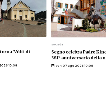
societa
torna ‘Vòlti di
Segno celebra Padre Kino
381° anniversario della n
2026 10:08
ven 07 ago 2026 10:08