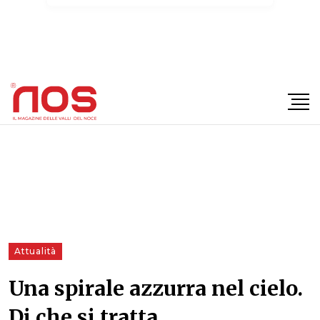
×
Attualità
Una spirale azzurra nel cielo.
Di che si tratta