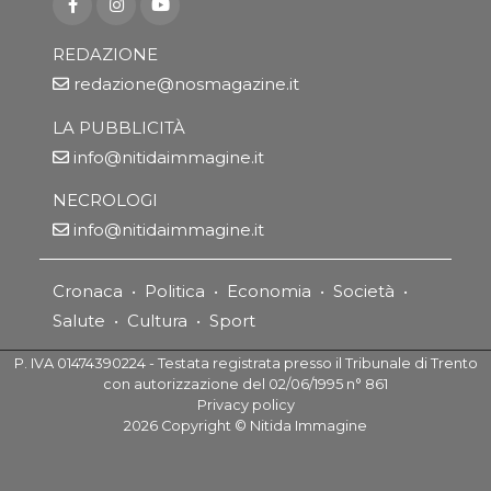
REDAZIONE
redazione@nosmagazine.it
LA PUBBLICITÀ
info@nitidaimmagine.it
NECROLOGI
info@nitidaimmagine.it
Cronaca
•
Politica
•
Economia
•
Società
•
Salute
•
Cultura
•
Sport
P. IVA 01474390224 - Testata registrata presso il Tribunale di Trento
con autorizzazione del 02/06/1995 n° 861
Privacy policy
2026
Copyright ©
Nitida Immagine