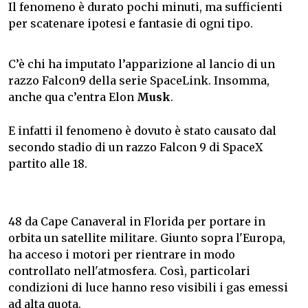
Il fenomeno è durato pochi minuti, ma sufficienti
per scatenare ipotesi e fantasie di ogni tipo.
C’è chi ha imputato l’apparizione al lancio di un
razzo Falcon9 della serie SpaceLink. Insomma,
anche qua c’entra
Elon
Musk
.
E infatti il fenomeno è dovuto è stato causato dal
secondo stadio di un razzo Falcon 9 di SpaceX
partito alle 18.
48 da Cape Canaveral in Florida per portare in
orbita un satellite militare. Giunto sopra l'Europa,
ha acceso i motori per rientrare in modo
controllato nell'atmosfera. Così, particolari
condizioni di luce hanno reso visibili i gas emessi
ad alta quota.