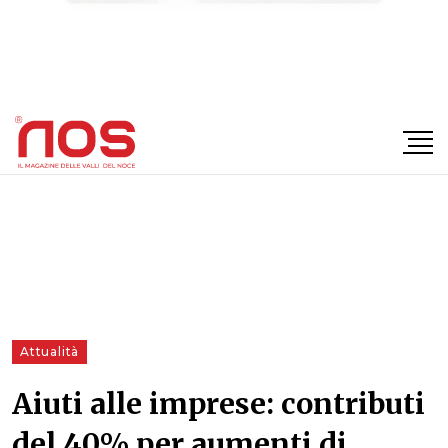
×
Attualità
Aiuti alle imprese: contributi
del 40% per aumenti di