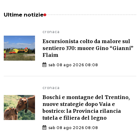
Ultime notizie
cronaca
Escursionista colto da malore sul
sentiero 370: muore Gino “Gianni”
Flaim
sab 08 ago 2026 08:08
cronaca
Boschi e montagne del Trentino,
nuove strategie dopo Vaia e
bostrico: la Provincia rilancia
tutela e filiera del legno
sab 08 ago 2026 08:08