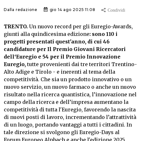
Dalla redazione
gio 14 ago 2025 11:08
TRENTO.
Un nuovo record per gli Euregio-Awards,
giunti alla quindicesima edizione
: sono 110 i
progetti presentati quest'anno, di cui 46
candidature per Il Premio Giovani Ricercatori
dell‘Euregio e 54 per il Premio Innovazione
Euregio,
tutte provenienti dai tre territori Trentino-
Alto Adige e Tirolo - e inerenti al tema della
competitività. Che sia un prodotto innovativo o un
nuovo servizio, un nuovo farmaco o anche un nuovo
risultato nella ricerca quantistica, l’innovazione nel
campo della ricerca e dell’impresa aumentano la
competitività di tutta l'Euregio, favorendo la nascita
di nuovi posti di lavoro, incrementando l’attrattività
di un luogo, portando vantaggi a tutti i cittadini. In
tale direzione si svolgono gli Euregio-Days al
Forum Europeo Alpbach e anche l'edizione 2025