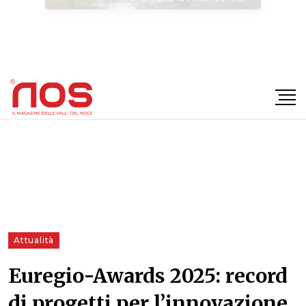
×
Attualità
Euregio-Awards 2025: record
di progetti per l’innovazione