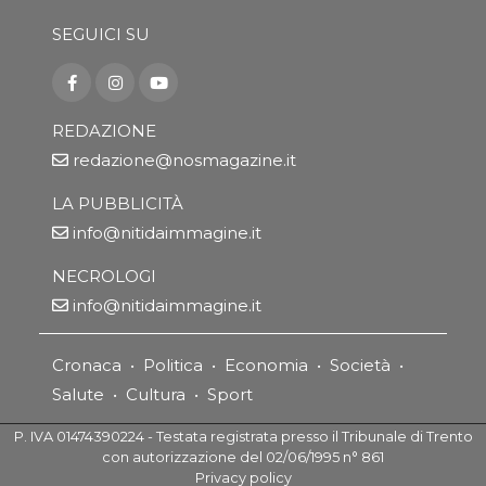
SEGUICI SU
REDAZIONE
redazione@nosmagazine.it
LA PUBBLICITÀ
info@nitidaimmagine.it
NECROLOGI
info@nitidaimmagine.it
Cronaca
•
Politica
•
Economia
•
Società
•
Salute
•
Cultura
•
Sport
P. IVA 01474390224 - Testata registrata presso il Tribunale di Trento
con autorizzazione del 02/06/1995 n° 861
Privacy policy