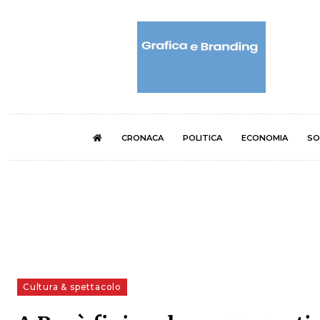
CRONACA
POLITICA
ECONOMIA
SO
Cultura & spettacolo