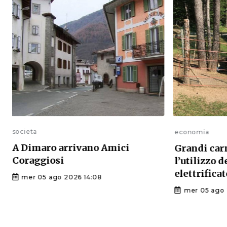
societa
economia
A Dimaro arrivano Amici
Grandi car
Coraggiosi
l’utilizzo 
elettrificat
mer 05 ago 2026 14:08
mer 05 ago 