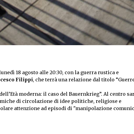
edì 18 agosto alle 20:30, con la guerra rustica e
cesco Filippi
, che terrà una relazione dal titolo “Guerre
dell’Età moderna: il caso del Bauernkrieg”. A
l centro sar
iche di circolazione di idee politiche, religiose e
olare attenzione ad episodi di "manipolazione comunic