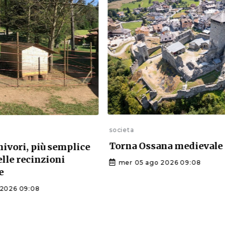
societa
Torna Ossana medievale
nivori, più semplice
delle recinzioni
mer 05 ago 2026 09:08
e
2026 09:08