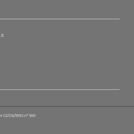
it
el 02/06/1995 n° 861