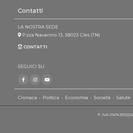
Contatti
LA NOSTRA SEDE
P.zza Navarrino 13, 38023 Cles (TN)
CONTATTI
SEGUICI SU
Cronaca
•
Politica
•
Economia
•
Società
•
Salute
P. IVA 01474390224 