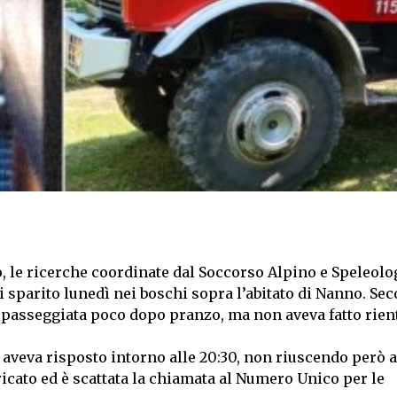
, le ricerche coordinate dal Soccorso Alpino e Speleolo
i sparito lunedì nei boschi sopra l’abitato di Nanno. Se
na passeggiata poco dopo pranzo,
ma non aveva fatto rien
o aveva risposto intorno alle 20:30, non riuscendo però a
ricato
ed è scattata la chiamata al Numero Unico per le