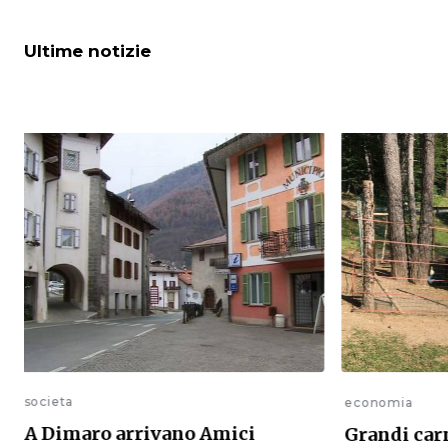
Ultime notizie
societa
economia
A Dimaro arrivano Amici
Grandi car