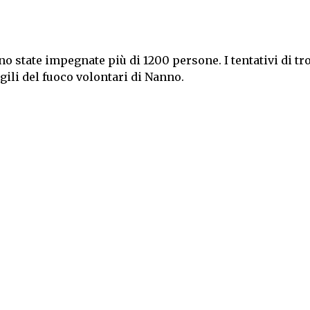
state impegnate più di 1200 persone. I tentativi di tro
ili del fuoco volontari di Nanno.