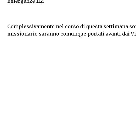
Emergenze 112.
Complessivamente nel corso di questa settimana sono 
missionario saranno comunque portati avanti dai Vig