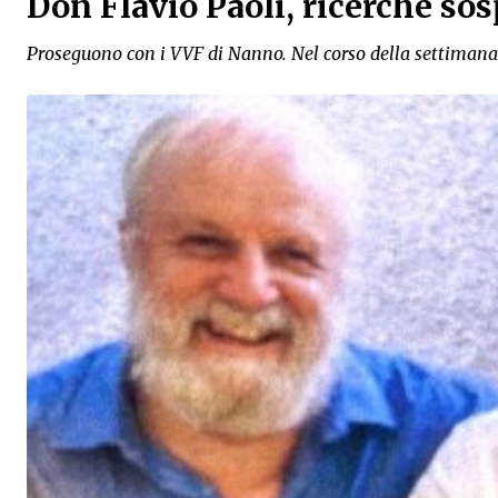
Don Flavio Paoli, ricerche so
Proseguono con i VVF di Nanno. Nel corso della settiman