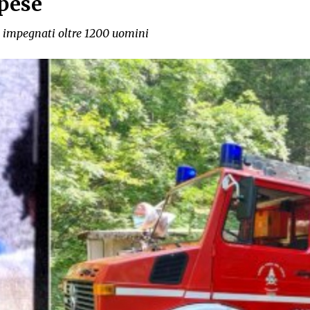
spese
a impegnati oltre 1200 uomini