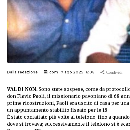
Dalla redazione
dom 17 ago 2025 16:08
VAL DI NON.
Sono state sospese, come da protocollo
don
Flavio Paoli
, il missionario pavoniano di 68 ann
prime ricostruzioni, Paoli era uscito di casa per u
un appuntamento stabilito fissato per le 18
.
È stato contattato più volte al telefono, fino a quand
dove si trovava;
successivamente il telefono si è sca