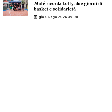
Malé ricorda Lolly: due giorni di
basket e solidarietà
gio 06 ago 2026 09:08