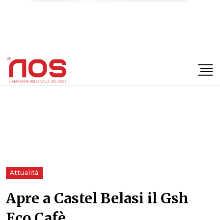
×
Attualità
Apre a Castel Belasi il Gsh
Eco Cafè