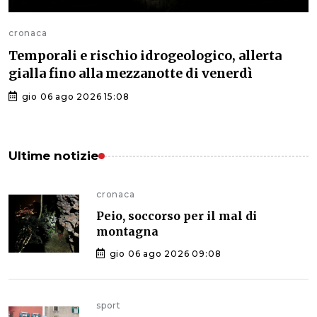
cronaca
Temporali e rischio idrogeologico, allerta
gialla fino alla mezzanotte di venerdì
gio 06 ago 2026 15:08
Ultime notizie
cronaca
Peio, soccorso per il mal di
montagna
gio 06 ago 2026 09:08
sport