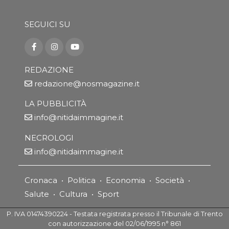
SEGUICI SU
REDAZIONE
redazione@nosmagazine.it
LA PUBBLICITÀ
info@nitidaimmagine.it
NECROLOGI
info@nitidaimmagine.it
Cronaca
•
Politica
•
Economia
•
Società
•
Salute
•
Cultura
•
Sport
P. IVA 01474390224 - Testata registrata presso il Tribunale di Trento
con autorizzazione del 02/06/1995 n° 861