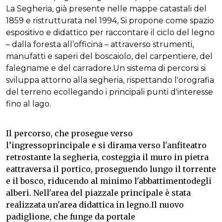
La Segheria, già presente nelle mappe catastali del
1859 e ristrutturata nel 1994, Si propone come spazio
espositivo e didattico per raccontare il ciclo del legno
– dalla foresta all’officina – attraverso strumenti,
manufatti e saperi del boscaiolo, del carpentiere, del
falegname e del carradore.Un sistema di percorsi si
sviluppa attorno alla segheria, rispettando l'orografia
del terreno ecollegando i principali punti d'interesse
fino al lago.
Il percorso, che prosegue verso
l’ingressoprincipale e si dirama verso l'anfiteatro
retrostante la segheria, costeggia il muro in pietra
eattraversa il portico, proseguendo lungo il torrente
e il bosco, riducendo al minimo l'abbattimentodegli
alberi. Nell'area del piazzale principale è stata
realizzata un'area didattica in legno.Il nuovo
padiglione, che funge da portale