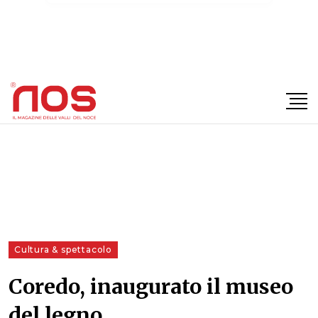
×
Cultura & spettacolo
Coredo, inaugurato il museo
del legno