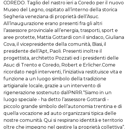
COREDO.
Taglio del nastro ieri a Coredo per il nuovo
Museo del Legno, ospitato all’interno della storica
Segheria veneziana di proprietà dell’Asuc.
All’inaugurazione erano presenti fra gli altri
l’assessore provinciale all’energia, trasporti, sport e
aree protette, Mattia Gottardi con il sindaco, Giuliana
Cova, il vicepresidente della comunità, Biasi, il
presidente dell’Apt, Paoli. Presenti inoltre il
progettista, architetto Pozzati ed i presidenti delle
Asuc di Trento e Coredo, Robert e Erlicher.
Come
ricordato negli interventi, l’iniziativa restituisce vita e
funzione a un luogo simbolo della tradizione
artigianale locale, grazie a un intervento di
rigenerazione sostenuto dalPNRR.“Siamo in un
luogo speciale - ha detto l’assessore Gottardi -
piccolo grande simbolo dell’autonomia trentina e di
quella vocazione ad auto organizzarsi tipica delle
nostre comunità. Qui si respirano identità e territorio
oltre che impegno nel gestire la proprietà collettiva”.