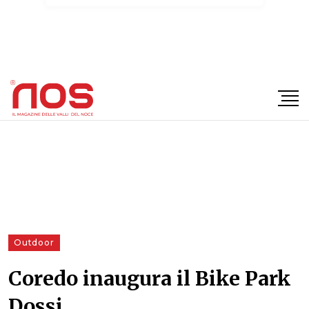
×
Outdoor
Coredo inaugura il Bike Park
Dossi