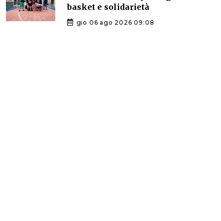
basket e solidarietà
gio 06 ago 2026 09:08