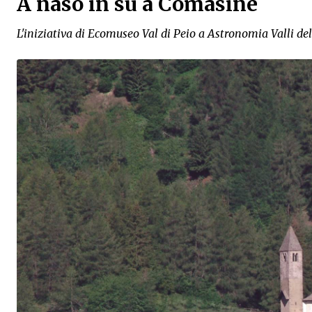
A naso in su a Comasine
L'iniziativa di Ecomuseo Val di Peio a Astronomia Valli de