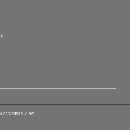
it
el 02/06/1995 n° 861