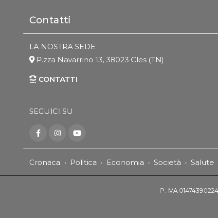
Contatti
LA NOSTRA SEDE
P.zza Navarrino 13, 38023 Cles (TN)
CONTATTI
SEGUICI SU
Cronaca
•
Politica
•
Economia
•
Società
•
Salute
P. IVA 01474390224 