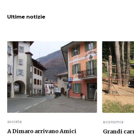
Ultime notizie
societa
economia
A Dimaro arrivano Amici
Grandi car