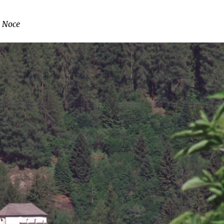
l Noce