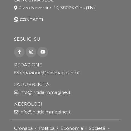
P.zza Navarrino 13, 38023 Cles (TN)
CONTATTI
SEGUICI SU
REDAZIONE
redazione@nosmagazine.it
LA PUBBLICITÀ
info@nitidaimmagine.it
NECROLOGI
info@nitidaimmagine.it
Cronaca
•
Politica
•
Economia
•
Società
•