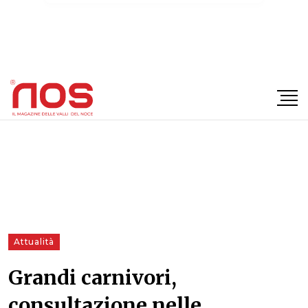
×
Attualità
Grandi carnivori,
consultazione nelle