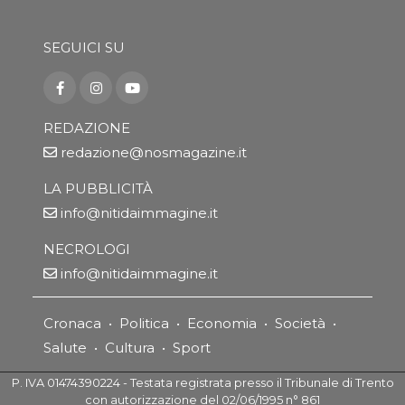
SEGUICI SU
REDAZIONE
redazione@nosmagazine.it
LA PUBBLICITÀ
info@nitidaimmagine.it
NECROLOGI
info@nitidaimmagine.it
Cronaca
•
Politica
•
Economia
•
Società
•
Salute
•
Cultura
•
Sport
P. IVA 01474390224 - Testata registrata presso il Tribunale di Trento
con autorizzazione del 02/06/1995 n° 861