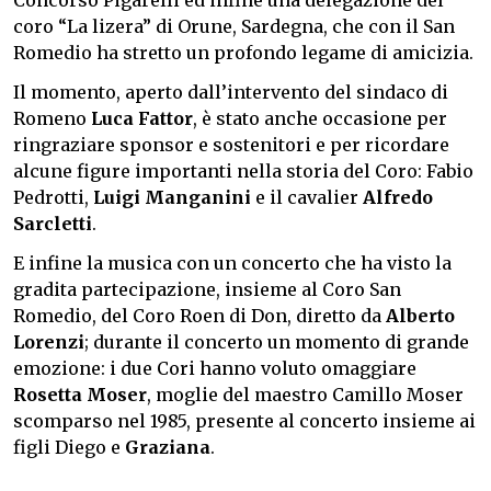
coro “La lizera” di Orune, Sardegna, che con il San
Romedio ha stretto un profondo legame di amicizia.
Il momento, aperto dall’intervento del sindaco di
Romeno
Luca Fattor
, è stato anche occasione per
ringraziare sponsor e sostenitori e per ricordare
alcune figure importanti nella storia del Coro: Fabio
Pedrotti,
Luigi Manganini
e il cavalier
Alfredo
Sarcletti
.
E infine la musica con un concerto che ha visto la
gradita partecipazione, insieme al Coro San
Romedio, del Coro Roen di Don, diretto da
Alberto
Lorenzi
; durante il concerto un momento di grande
emozione: i due Cori hanno voluto omaggiare
Rosetta Moser
, moglie del maestro Camillo Moser
scomparso nel 1985, presente al concerto insieme ai
figli Diego e
Graziana
.