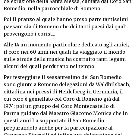
celebrazione della Santa Messa, cantata dal Coro San
Romedio, nella parrocchiale di Romeno.
Poi il pranzo al quale hanno preso parte tantissimi
paesani sia di Romeno che dei tanti paesi dai quali
provengono i coristi.
Alle 14 un momento particolare dedicato agli amici;
il coro nei 60 anni nei quali ha viaggiato il mondo
sulle strade della musica ha costruito tanti legami
alcuni dei quali perdurano nel tempo.
Per festeggiare il sessantesimo del San Romedio
sono giunte a Romeno delegazioni da Waldhilsbach,
cittadina nei pressi di Heidelberg in Germania, il
cui coro è gemellato col Coro di Romeno già dal
1974; poi un gruppo del Coro Montecastello di
Parma guidato dal Maestro Giacomo Monica che in
questi anni ha supportato il San Romedio
preparandolo anche per la partecipazione al
Concorso Pigarelli ed infine una delegazione del