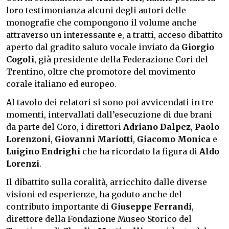
loro testimonianza alcuni degli autori delle
monografie che compongono il volume anche
attraverso un interessante e, a tratti, acceso dibattito
aperto dal gradito saluto vocale inviato da
Giorgio
Cogoli
, già presidente della Federazione Cori del
Trentino, oltre che promotore del movimento
corale italiano ed europeo.
Al tavolo dei relatori si sono poi avvicendati in tre
momenti, intervallati dall’esecuzione di due brani
da parte del Coro, i direttori
Adriano Dalpez
,
Paolo
Lorenzoni
,
Giovanni Mariotti
,
Giacomo Monica
e
Luigino Endrighi
che ha ricordato la figura di
Aldo
Lorenzi
.
Il dibattito sulla coralità, arricchito dalle diverse
visioni ed esperienze, ha goduto anche del
contributo importante di
Giuseppe Ferrandi
,
direttore della Fondazione Museo Storico del