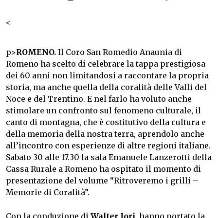
<
p>
ROMENO.
Il Coro San Romedio Anaunia di
Romeno ha scelto di celebrare la tappa prestigiosa
dei 60 anni non limitandosi a raccontare la propria
storia, ma anche quella della coralità delle Valli del
Noce e del Trentino. E nel farlo ha voluto anche
stimolare un confronto sul fenomeno culturale, il
canto di montagna, che è costitutivo della cultura e
della memoria della nostra terra, aprendolo anche
all’incontro con esperienze di altre regioni italiane.
Sabato 30 alle 17.30 la sala Emanuele Lanzerotti della
Cassa Rurale a Romeno ha ospitato il momento di
presentazione del volume “Ritroveremo i grilli –
Memorie di Coralità”.
Con la conduzione di
Walter Iori
, hanno portato la