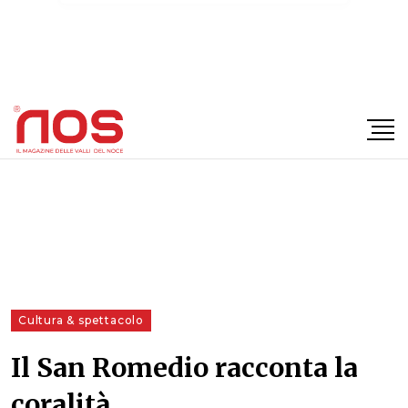
×
Cultura & spettacolo
Il San Romedio racconta la
coralità