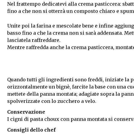
Nel frattempo dedicatevi alla crema pasticcera: sbatt
fino a che non si otterrà un composto chiaro e spum
Unite poi la farina e mescolate bene e infine aggiunget
basso fino a che la crema non si sarà addensata. Mett
lasciatela raffreddare.
Mentre raffredda anche la crema pasticcera, montate 
Quando tutti gli ingredienti sono freddi, iniziate la
orizzontalmente un bignè, farcite la base con una cu
mettete della panna montata; adagiate sopra la panna l
spolverizzate con lo zucchero a velo.
Conservazione
I cigni di pasta choux con panna montata si conserva
Consigli dello chef