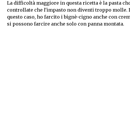
La difficoltà maggiore in questa ricetta è la pasta ch
controllate che l'impasto non diventi troppo molle. L
questo caso, ho farcito i bignè-cigno anche con crema
si possono farcire anche solo con panna montata.