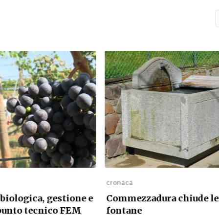
cronaca
Commezzadura chiude le
 biologica, gestione e
fontane
 punto tecnico FEM