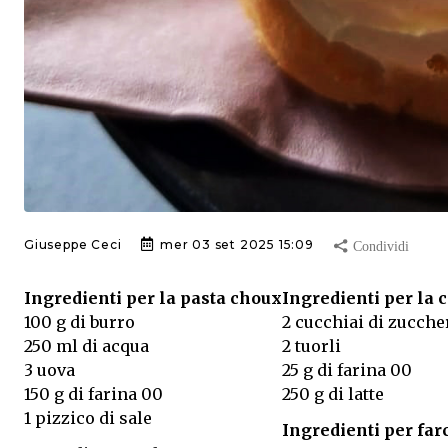
Giuseppe Ceci
mer 03 set 2025 15:09
Ingredienti per la pasta choux
Ingredienti per la 
100 g di burro
2 cucchiai di zucche
250 ml di acqua
2 tuorli
3 uova
25 g di farina 00
150 g di farina 00
250 g di latte
1 pizzico di sale
Ingredienti per far