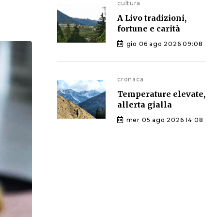
cultura
A Livo tradizioni,
fortune e carità
gio 06 ago 2026 09:08
cronaca
Temperature elevate,
allerta gialla
mer 05 ago 2026 14:08