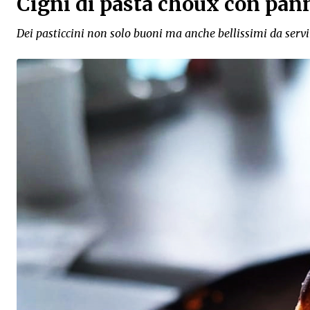
Cigni di pasta choux con pa
Dei pasticcini non solo buoni ma anche bellissimi da servi