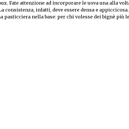
oux. Fate attenzione ad incorporare le uova una alla volt
a consistenza, infatti, deve essere densa e appiccicosa.
 pasticciera nella base: per chi volesse dei bignè più l