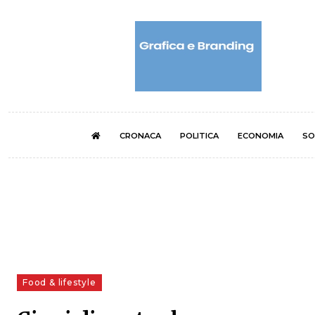
CRONACA
POLITICA
ECONOMIA
SO
Food & lifestyle