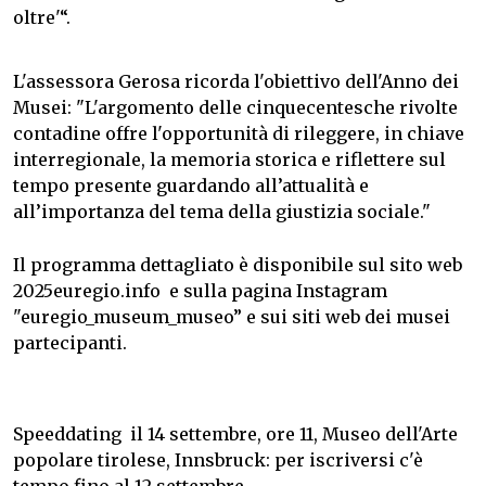
oltre'“.
L'assessora Gerosa ricorda l'obiettivo dell'Anno dei
Musei: "L'argomento delle cinquecentesche rivolte
contadine offre l'opportunità di rileggere, in chiave
interregionale, la memoria storica e riflettere sul
tempo presente guardando all’attualità e
all’importanza del tema della giustizia sociale."
Il programma dettagliato è disponibile sul sito web
2025euregio.info
e sulla pagina Instagram
"euregio_museum_museo” e sui siti web dei musei
partecipanti.
Speeddating
il 14 settembre, ore 11, Museo dell'Arte
popolare tirolese, Innsbruck: per iscriversi c'è
tempo fino al 12 settembre.