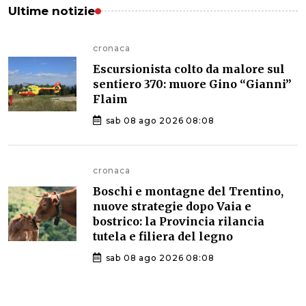
Ultime notizie
cronaca
Escursionista colto da malore sul
sentiero 370: muore Gino “Gianni”
Flaim
sab 08 ago 2026 08:08
cronaca
Boschi e montagne del Trentino,
nuove strategie dopo Vaia e
bostrico: la Provincia rilancia
tutela e filiera del legno
sab 08 ago 2026 08:08