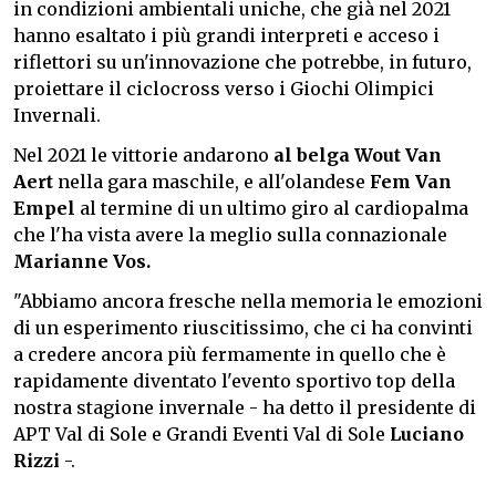
in condizioni ambientali uniche, che già nel 2021
hanno esaltato i più grandi interpreti e acceso i
riflettori su un'innovazione che potrebbe, in futuro,
proiettare il ciclocross verso i Giochi Olimpici
Invernali.
Nel 2021 le vittorie andarono
al belga Wout Van
Aert
nella gara maschile, e all'olandese
Fem Van
Empel
al termine di un ultimo giro al cardiopalma
che l'ha vista avere la meglio sulla connazionale
Marianne Vos.
"Abbiamo ancora fresche nella memoria le emozioni
di un esperimento riuscitissimo, che ci ha convinti
a credere ancora più fermamente in quello che è
rapidamente diventato l'evento sportivo top della
nostra stagione invernale - ha detto il presidente di
APT Val di Sole e Grandi Eventi Val di Sole
Luciano
Rizzi
-.