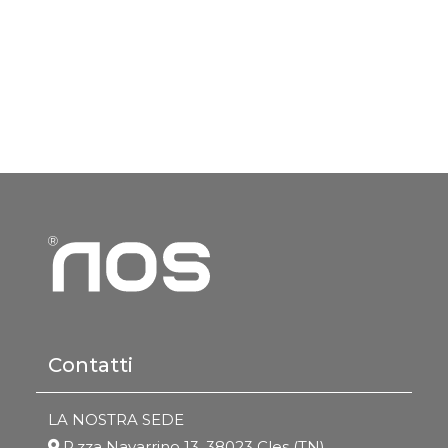
Contatti
LA NOSTRA SEDE
P.zza Navarrino 13, 38023 Cles (TN)