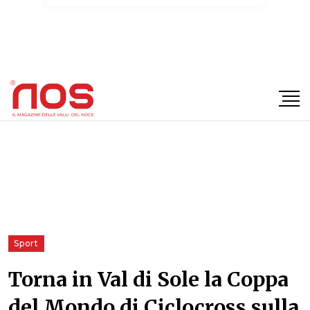
×
Sport
Torna in Val di Sole la Coppa
del Mondo di Ciclocross sulla