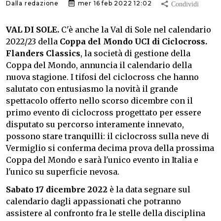
Dalla redazione
mer 16 feb 2022 12:02
VAL DI SOLE.
C'è anche la Val di Sole nel calendario
2022/23 della
Coppa del Mondo UCI di Ciclocross.
Flanders Classics
, la società di gestione della
Coppa del Mondo, annuncia il calendario della
nuova stagione. I tifosi del ciclocross che hanno
salutato con entusiasmo la novità il grande
spettacolo offerto nello scorso dicembre con il
primo evento di ciclocross progettato per essere
disputato su percorso interamente innevato,
possono stare tranquilli: il ciclocross sulla neve di
Vermiglio si conferma decima prova della prossima
Coppa del Mondo e sarà l'unico evento in Italia e
l'unico su superficie nevosa.
Sabato 17 dicembre 2022
è la data segnare sul
calendario dagli appassionati che potranno
assistere al confronto fra le stelle della disciplina