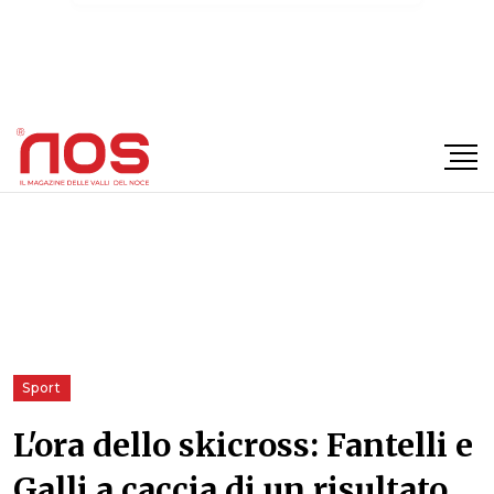
×
Sport
L'ora dello skicross: Fantelli e
Galli a caccia di un risultato