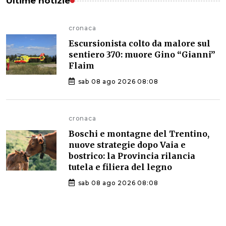
Ultime notizie
cronaca
Escursionista colto da malore sul
sentiero 370: muore Gino “Gianni”
Flaim
sab 08 ago 2026 08:08
cronaca
Boschi e montagne del Trentino,
nuove strategie dopo Vaia e
bostrico: la Provincia rilancia
tutela e filiera del legno
sab 08 ago 2026 08:08