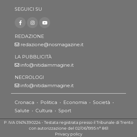
SEGUICI SU
REDAZIONE
redazione@nosmagazine.it
LA PUBBLICITÀ
info@nitidaimmagine.it
NECROLOGI
info@nitidaimmagine.it
Cronaca
•
Politica
•
Economia
•
Società
•
Salute
•
Cultura
•
Sport
P. IVA 01474390224 - Testata registrata presso il Tribunale di Trento
con autorizzazione del 02/06/1995 n° 861
Privacy policy