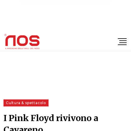
×
Cultura & spettacolo
I Pink Floyd rivivono a
Cavareno