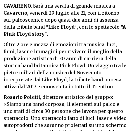
CAVARENO.
Sarà una serata di grande musica a
Cavareno
, venerdì 29 luglio alle 21, con il ritorno
sul palcoscenico dopo quasi due anni di assenza
della tribute band
"Like Floyd",
con lo spettacolo
"A
Pink Floyd story".
Oltre 2 ore e mezza di emozioni tra musica, luci,
fumi, laser e immagini per rivivere il meglio della
produzione artistica di 30 anni di carriera della
storica band britannica Pink Floyd. Un viaggio tra le
pietre miliari della musica del Novecento
interpretate dai Like Floyd, la tribute band nonesa
attiva dal 2017 e conosciuta in tutto il Trentino.
Rosario Poletti,
direttore artistico del gruppo:
«Siamo una band corposa, 11 elementi sul palco e
uno staff di circa 30 persone che lavora per questo
spettacolo. Uno spettacolo fatto di luci, laser e video
autoprodotti che saranno proiettati su uno schermo