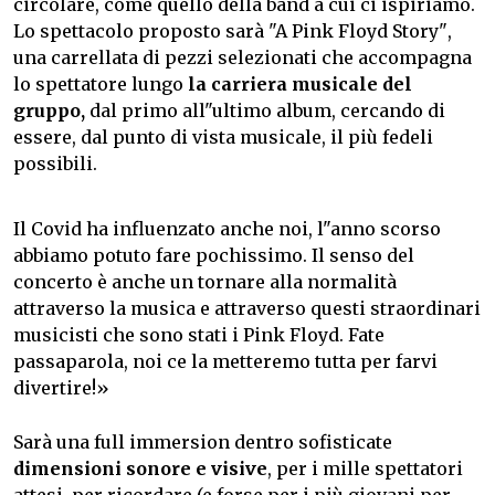
circolare, come quello della band a cui ci ispiriamo.
Lo spettacolo proposto sarà "A Pink Floyd Story",
una carrellata di pezzi selezionati che accompagna
lo spettatore lungo
la carriera musicale del
gruppo,
dal primo all"ultimo album, cercando di
essere, dal punto di vista musicale, il più fedeli
possibili.
Il Covid ha influenzato anche noi, l"anno scorso
abbiamo potuto fare pochissimo. Il senso del
concerto è anche un tornare alla normalità
attraverso la musica e attraverso questi straordinari
musicisti che sono stati i Pink Floyd. Fate
passaparola, noi ce la metteremo tutta per farvi
divertire!»
Sarà una full immersion dentro sofisticate
dimensioni sonore e visive
, per i mille spettatori
attesi, per ricordare (e forse per i più giovani per