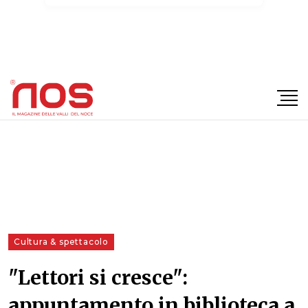
×
Cultura & spettacolo
"Lettori si cresce":
appuntamento in biblioteca a