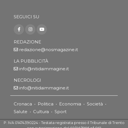
SEGUICI SU
REDAZIONE
redazione@nosmagazine.it
LA PUBBLICITÀ
info@nitidaimmagine.it
NECROLOGI
info@nitidaimmagine.it
Cronaca
•
Politica
•
Economia
•
Società
•
Salute
•
Cultura
•
Sport
P. IVA 01474390224 - Testata registrata presso il Tribunale di Trento