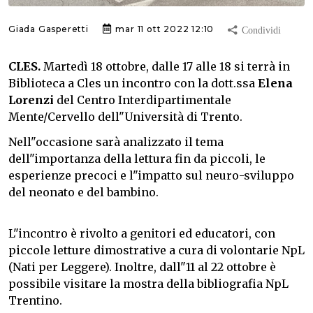
Giada Gasperetti
mar 11 ott 2022 12:10
CLES.
Martedì 18 ottobre, dalle 17 alle 18 si terrà in
Biblioteca a Cles un incontro con la dott.ssa
Elena
Lorenzi
del Centro Interdipartimentale
Mente/Cervello dell"Università di Trento.
Nell"occasione sarà analizzato il tema
dell"importanza della lettura fin da piccoli, le
esperienze precoci e l"impatto sul neuro-sviluppo
del neonato e del bambino.
L"incontro è rivolto a genitori ed educatori, con
piccole letture dimostrative a cura di volontarie NpL
(Nati per Leggere). Inoltre, dall"11 al 22 ottobre è
possibile visitare la mostra della bibliografia NpL
Trentino.