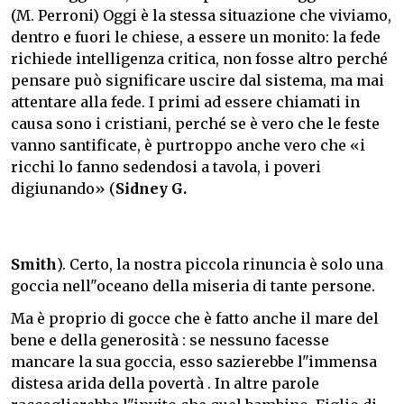
(M. Perroni) Oggi è la stessa situazione che viviamo,
dentro e fuori le chiese, a essere un monito: la fede
richiede intelligenza critica, non fosse altro perché
pensare può significare uscire dal sistema, ma mai
attentare alla fede. I primi ad essere chiamati in
causa sono i cristiani, perché se è vero che le feste
vanno santificate, è purtroppo anche vero che «i
ricchi lo fanno sedendosi a tavola, i poveri
digiunando» (
Sidney G.
Smith
). Certo, la nostra piccola rinuncia è solo una
goccia nell"oceano della miseria di tante persone.
Ma è proprio di gocce che è fatto anche il mare del
bene e della generosità : se nessuno facesse
mancare la sua goccia, esso sazierebbe l"immensa
distesa arida della povertà . In altre parole