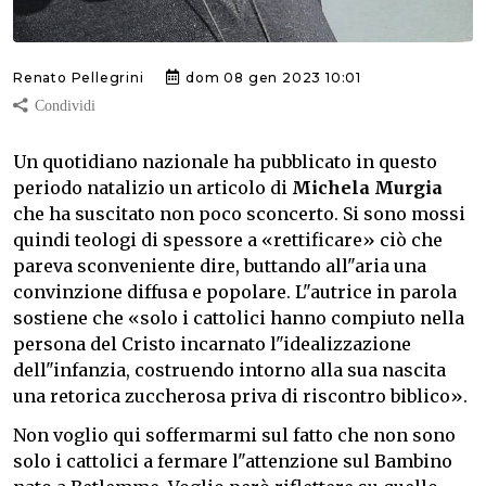
Renato Pellegrini
dom 08 gen 2023 10:01
Un quotidiano nazionale ha pubblicato in questo
periodo natalizio un articolo di
Michela Murgia
che ha suscitato non poco sconcerto. Si sono mossi
quindi teologi di spessore a «rettificare» ciò che
pareva sconveniente dire, buttando all"aria una
convinzione diffusa e popolare. L"autrice in parola
sostiene che «solo i cattolici hanno compiuto nella
persona del Cristo incarnato l"idealizzazione
dell"infanzia, costruendo intorno alla sua nascita
una retorica zuccherosa priva di riscontro biblico».
Non voglio qui soffermarmi sul fatto che non sono
solo i cattolici a fermare l"attenzione sul Bambino