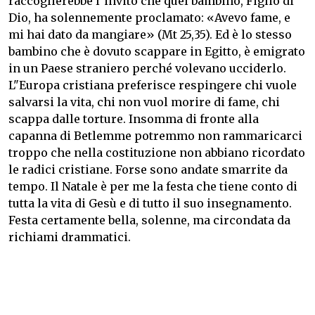
raccoglierebbe l"invito che quel bambino, Figlio di
Dio, ha solennemente proclamato: «Avevo fame, e
mi hai dato da mangiare» (Mt 25,35). Ed è lo stesso
bambino che è dovuto scappare in Egitto, è emigrato
in un Paese straniero perché volevano ucciderlo.
L"Europa cristiana preferisce respingere chi vuole
salvarsi la vita, chi non vuol morire di fame, chi
scappa dalle torture. Insomma di fronte alla
capanna di Betlemme potremmo non rammaricarci
troppo che nella costituzione non abbiano ricordato
le radici cristiane. Forse sono andate smarrite da
tempo. Il Natale è per me la festa che tiene conto di
tutta la vita di Gesù e di tutto il suo insegnamento.
Festa certamente bella, solenne, ma circondata da
richiami drammatici.