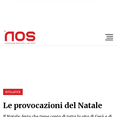
×
Attualità
Le provocazioni del Natale
Il Natale: festa che tiene conto di tutta la vita di Gesù e di