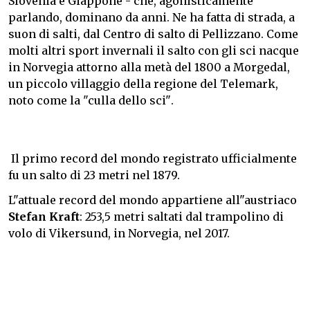
Slovenia e Giappone - che, agonisticamente
parlando, dominano da anni.
Ne ha fatta di strada, a
suon di salti, dal Centro di salto di Pellizzano.
Come
molti altri sport invernali il salto con gli sci nacque
in Norvegia attorno alla metà del 1800 a Morgedal,
un piccolo villaggio della regione del Telemark,
noto come la "culla dello sci".
Il primo record del mondo registrato ufficialmente
fu un salto di 23 metri nel 1879.
L"attuale record del mondo appartiene all"austriaco
Stefan Kraft
: 253,5 metri saltati dal trampolino di
volo di Vikersund, in Norvegia, nel 2017.