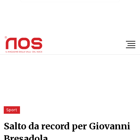
×
Sport
Salto da record per Giovanni
Bresadola