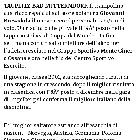
TAUPLITZ-BAD MITTERNDORF.
Il trampolino
austriaco regala al saltatore solandro
Giovanni
Bresadola
il nuovo record personale: 225,5 m di
volo. Un risultato che gli vale il 14Â° posto nella
tappa austriaca di Coppa del Mondo. Un fine
settimana con un salto migliore dell"altro per
l"atleta cresciuto nel Gruppo Sportivo Monte Giner
a Ossana e ora nelle fila del Centro Sportivo
Esercito.
Il giovane, classe 2001, sta raccogliendo i frutti di
una stagione in crescendo, dopo il miglior risultato
in classifica con l"8Â° posto a dicembre nella gara
di Engelberg si conferma il migliore italiano della
disciplina.
E il miglior saltatore estraneo all"esarchia di
nazioni - Norvegia, Austria, Germania, Polonia,