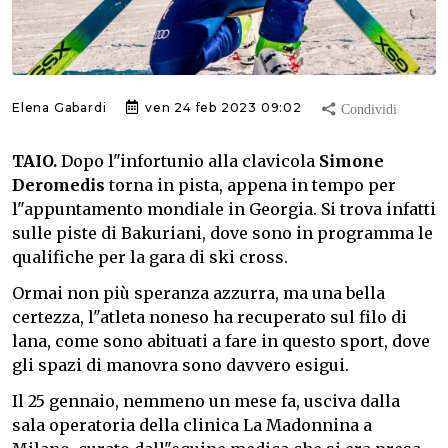
Elena Gabardi
ven 24 feb 2023 09:02
TAIO.
Dopo l"infortunio alla clavicola
Simone
Deromedis
torna in pista, appena in tempo per
l"appuntamento mondiale in Georgia. Si trova infatti
sulle piste di Bakuriani, dove sono in programma le
qualifiche per la gara di ski cross.
Ormai non più speranza azzurra, ma una bella
certezza, l"atleta noneso ha recuperato sul filo di
lana, come sono abituati a fare in questo sport, dove
gli spazi di manovra sono davvero esigui.
Il 25 gennaio, nemmeno un mese fa, usciva dalla
sala operatoria della clinica La Madonnina a