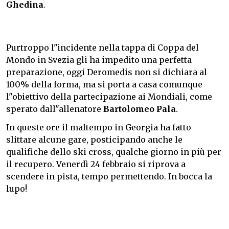
Ghedina
.
Purtroppo l"incidente nella tappa di Coppa del
Mondo in Svezia gli ha impedito una perfetta
preparazione, oggi Deromedis non si dichiara al
100% della forma, ma si porta a casa comunque
l"obiettivo della partecipazione ai Mondiali, come
sperato dall"allenatore
Bartolomeo Pala
.
In queste ore il maltempo in Georgia ha fatto
slittare alcune gare, posticipando anche le
qualifiche dello ski cross, qualche giorno in più per
il recupero. Venerdì 24 febbraio si riprova a
scendere in pista, tempo permettendo. In bocca la
lupo!