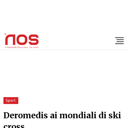
×
Sport
Deromedis ai mondiali di ski
cross