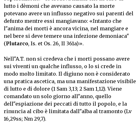
lutto i dèmoni che avevano causato la morte
potevano avere un influsso negativo sui parenti del
defunto mentre essi mangiavano: «Intanto che
l"anima dei morti è ancora vicina, nel mangiare e
nel bere si deve temere una infezione demoniaca"
(
Plutarco
, Is. et Os. 26, II 361a)».
Nell"A.T. non si credeva che i morti possano avere
sui viventi un qualche influsso, o lo si crede in
modo molto limitato. Il digiuno non è considerato
una pratica ascetica, ma una manifestazione visibile
di lutto e di dolore (1 Sam 3,13; 2 Sam 1,12). Viene
comandato un solo giorno all"anno, quello
dell"espiazione dei peccati di tutto il popolo, e la
rinuncia al cibo è limitata dall"alba al tramonto (Lv
16,29ss; Nm 29,7).