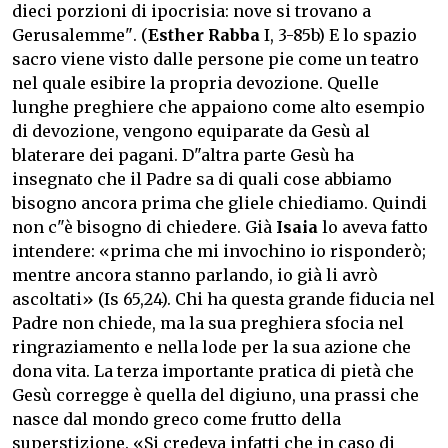
dieci porzioni di ipocrisia: nove si trovano a
Gerusalemme". (
Esther Rabba
I, 3-85b) E lo spazio
sacro viene visto dalle persone pie come un teatro
nel quale esibire la propria devozione. Quelle
lunghe preghiere che appaiono come alto esempio
di devozione, vengono equiparate da Gesù al
blaterare dei pagani. D"altra parte Gesù ha
insegnato che il Padre sa di quali cose abbiamo
bisogno ancora prima che gliele chiediamo. Quindi
non c"è bisogno di chiedere. Già
Isaia
lo aveva fatto
intendere: «prima che mi invochino io risponderò;
mentre ancora stanno parlando, io già li avrò
ascoltati» (Is 65,24). Chi ha questa grande fiducia nel
Padre non chiede, ma la sua preghiera sfocia nel
ringraziamento e nella lode per la sua azione che
dona vita. La terza importante pratica di pietà che
Gesù corregge è quella del digiuno, una prassi che
nasce dal mondo greco come frutto della
superstizione. «Si credeva infatti che in caso di