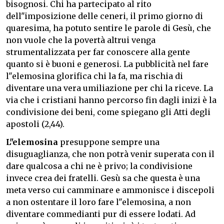
bisognosi. Chi ha partecipato al rito
dell"imposizione delle ceneri, il primo giorno di
quaresima, ha potuto sentire le parole di Gesù, che
non vuole che la povertà altrui venga
strumentalizzata per far conoscere alla gente
quanto si è buoni e generosi. La pubblicità nel fare
l"elemosina glorifica chi la fa, ma rischia di
diventare una vera umiliazione per chi la riceve. La
via che i cristiani hanno percorso fin dagli inizi è la
condivisione dei beni, come spiegano gli Atti degli
apostoli (2,44).
L"elemosina
presuppone sempre una
disuguaglianza, che non potrà venir superata con il
dare qualcosa a chi ne è privo; la condivisione
invece crea dei fratelli. Gesù sa che questa è una
meta verso cui camminare e ammonisce i discepoli
a non ostentare il loro fare l"elemosina, a non
diventare commedianti pur di essere lodati. Ad