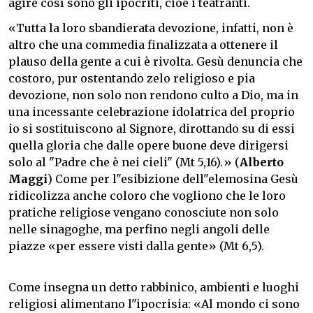
agire così sono gli ipocriti, cioè i teatranti.
«Tutta la loro sbandierata devozione, infatti, non è
altro che una commedia finalizzata a ottenere il
plauso della gente a cui è rivolta. Gesù denuncia che
costoro, pur ostentando zelo religioso e pia
devozione, non solo non rendono culto a Dio, ma in
una incessante celebrazione idolatrica del proprio
io si sostituiscono al Signore, dirottando su di essi
quella gloria che dalle opere buone deve dirigersi
solo al "Padre che è nei cieli" (Mt 5,16).» (
Alberto
Maggi
) Come per l"esibizione dell"elemosina Gesù
ridicolizza anche coloro che vogliono che le loro
pratiche religiose vengano conosciute non solo
nelle sinagoghe, ma perfino negli angoli delle
piazze «per essere visti dalla gente» (Mt 6,5).
Come insegna un detto rabbinico, ambienti e luoghi
religiosi alimentano l"ipocrisia: «Al mondo ci sono