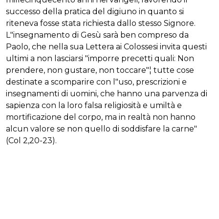
successo della pratica del digiuno in quanto si
riteneva fosse stata richiesta dallo stesso Signore.
L"insegnamento di Gesù sarà ben compreso da
Paolo, che nella sua Lettera ai Colossesi invita questi
ultimi a non lasciarsi "imporre precetti quali: Non
prendere, non gustare, non toccare"¦ tutte cose
destinate a scomparire con l"uso, prescrizioni e
insegnamenti di uomini, che hanno una parvenza di
sapienza con la loro falsa religiosità e umiltà e
mortificazione del corpo, ma in realtà non hanno
alcun valore se non quello di soddisfare la carne"
(Col 2,20-23).