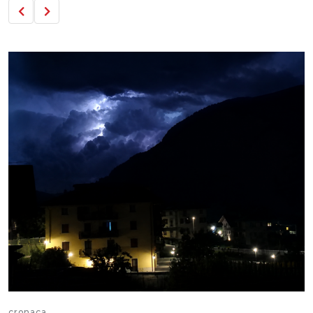
cronaca