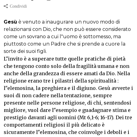
Gesù
è venuto a inaugurare un nuovo modo di
relazionarsi con Dio, che non può essere considerato
come un sovrano a cui l"uomo è sottomesso, ma
piuttosto come un Padre che si prende a cuore la
sorte dei suoi figli.
L"invito è a superare tutte quelle pratiche di pietà
che tengono conto solo della fragilità umana e non
anche della grandezza di essere amati da Dio. Nella
religione erano tre i pilastri della spiritualità :
l"elemosina, la preghiera e il digiuno. Gesù avverte i
suoi di non cadere nella tentazione, sempre
presente nelle persone religiose, di chi, sentendosi
migliore, vuol dare l"esempio e guadagnare stima e
prestigio davanti agli uomini (Mt 6,1-6; 16-17). Dei tre
comportamenti religiosi il più delicato è
sicuramente l"elemosina, che coinvolge i deboli e i