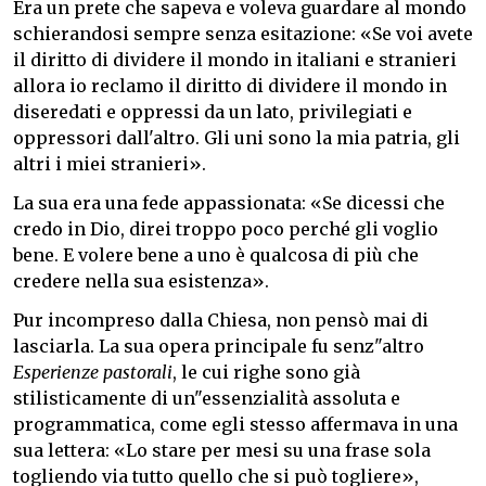
Era un prete che sapeva e voleva guardare al mondo
schierandosi sempre senza esitazione: «Se voi avete
il diritto di dividere il mondo in italiani e stranieri
allora io reclamo il diritto di dividere il mondo in
diseredati e oppressi da un lato, privilegiati e
oppressori dall'altro. Gli uni sono la mia patria, gli
altri i miei stranieri».
La sua era una fede appassionata: «Se dicessi che
credo in Dio, direi troppo poco perché gli voglio
bene. E volere bene a uno è qualcosa di più che
credere nella sua esistenza».
Pur incompreso dalla Chiesa, non pensò mai di
lasciarla. La sua opera principale fu senz"altro
Esperienze pastorali
, le cui righe sono già
stilisticamente di un"essenzialità assoluta e
programmatica, come egli stesso affermava in una
sua lettera: «Lo stare per mesi su una frase sola
togliendo via tutto quello che si può togliere»,