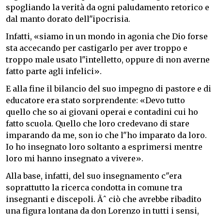
spogliando la verità da ogni paludamento retorico e
dal manto dorato dell"ipocrisia.
Infatti, «siamo in un mondo in agonia che Dio forse
sta accecando per castigarlo per aver troppo e
troppo male usato l"intelletto, oppure di non averne
fatto parte agli infelici».
E alla fine il bilancio del suo impegno di pastore e di
educatore era stato sorprendente: «Devo tutto
quello che so ai giovani operai e contadini cui ho
fatto scuola. Quello che loro credevano di stare
imparando da me, son io che l"ho imparato da loro.
Io ho insegnato loro soltanto a esprimersi mentre
loro mi hanno insegnato a vivere».
Alla base, infatti, del suo insegnamento c"era
soprattutto la ricerca condotta in comune tra
insegnanti e discepoli. Ãˆ ciò che avrebbe ribadito
una figura lontana da don Lorenzo in tutti i sensi,