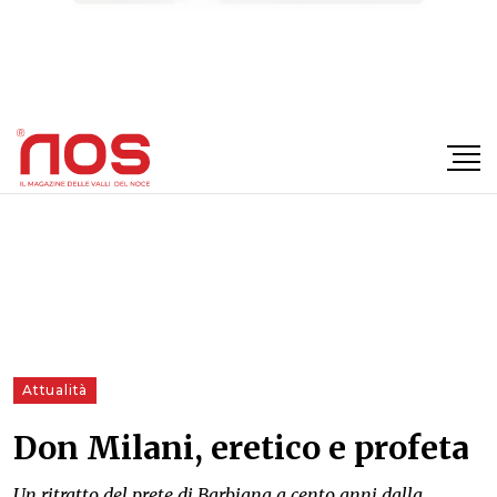
×
Attualità
Don Milani, eretico e profeta
Un ritratto del prete di Barbiana a cento anni dalla