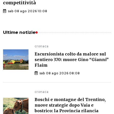
competitività
sab 08 ago 2026 10:08
Ultime notizie
cronaca
Escursionista colto da malore sul
sentiero 370: muore Gino “Gianni”
Flaim
sab 08 ago 2026 08:08
cronaca
Boschi e montagne del Trentino,
nuove strategie dopo Vaia e
bostrico: la Provincia rilancia