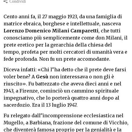
Cento anni fa, il 27 maggio 1923, da una famiglia di
matrice ebraica, borghese e intellettuale, nasceva
Lorenzo Domenico Milani Camparetti
, che tutti
conosciamo più semplicemente come don Milani, il
prete eretico per la gerarchia della chiesa del
tempo, profeta per molti cercatori di umanità vera e
fede profonda. Non fu un prete accomodante.
Diceva infatti: «Chi l"ha detto che il prete deve farsi
voler bene? A
Gesù
non interessava o non gli è
riuscito». Fu battezzato che aveva dieci anni e nel
1943, a Firenze, cominciò un cammino spirituale
impegnativo, che lo porterà quattro anni dopo al
sacerdozio. Era il 13 luglio 1947.
Fu relegato dall"incomprensione ecclesiastica nel
Mugello, a Barbiana, frazione del comune di Vicchio,
che diventerà famosa proprio per la genialità e la