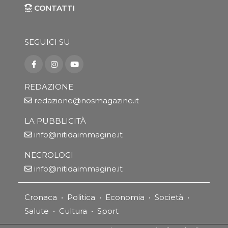
CONTATTI
SEGUICI SU
REDAZIONE
redazione@nosmagazine.it
LA PUBBLICITÀ
info@nitidaimmagine.it
NECROLOGI
info@nitidaimmagine.it
Cronaca
•
Politica
•
Economia
•
Società
•
Salute
•
Cultura
•
Sport