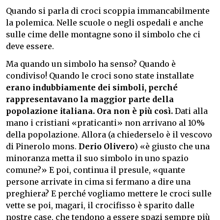
Quando si parla di croci scoppia immancabilmente
la polemica. Nelle scuole o negli ospedali e anche
sulle cime delle montagne sono il simbolo che ci
deve essere.
Ma quando un simbolo ha senso? Quando è
condiviso! Quando le croci sono state installate
erano indubbiamente dei simboli, perché
rappresentavano la maggior parte della
popolazione italiana. Ora non è più così.
Dati alla
mano i cristiani «praticanti» non arrivano al 10%
della popolazione. Allora (a chiederselo è il vescovo
di Pinerolo mons.
Derio Olivero
) «è giusto che una
minoranza metta il suo simbolo in uno spazio
comune?» E poi, continua il presule, «quante
persone arrivate in cima si fermano a dire una
preghiera? E perché vogliamo mettere le croci sulle
vette se poi, magari, il crocifisso è sparito dalle
nostre case, che tendono a essere spazi sempre più