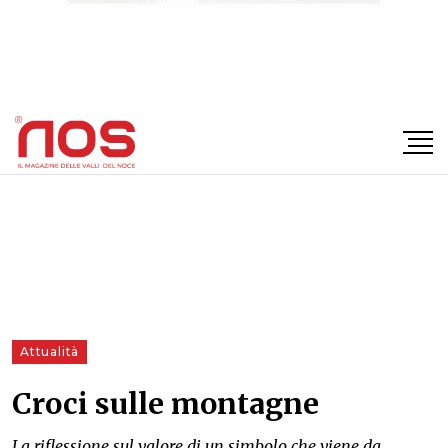
×
Attualità
Croci sulle montagne
La riflessione sul valore di un simbolo che viene da