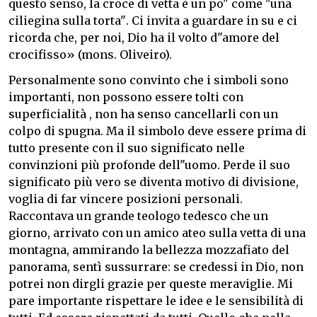
questo senso, la croce di vetta è un po" come "una
ciliegina sulla torta". Ci invita a guardare in su e ci
ricorda che, per noi, Dio ha il volto d"amore del
crocifisso» (mons. Oliveiro).
Personalmente sono convinto che i simboli sono
importanti, non possono essere tolti con
superficialità , non ha senso cancellarli con un
colpo di spugna. Ma il simbolo deve essere prima di
tutto presente con il suo significato nelle
convinzioni più profonde dell"uomo. Perde il suo
significato più vero se diventa motivo di divisione,
voglia di far vincere posizioni personali.
Raccontava un grande teologo tedesco che un
giorno, arrivato con un amico ateo sulla vetta di una
montagna, ammirando la bellezza mozzafiato del
panorama, sentì sussurrare: se credessi in Dio, non
potrei non dirgli grazie per queste meraviglie. Mi
pare importante rispettare le idee e le sensibilità di