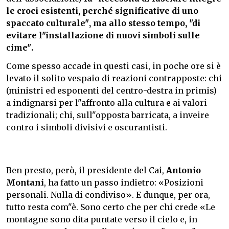
le croci esistenti, perché significative di uno
spaccato culturale", ma allo stesso tempo, "di
evitare l"installazione di nuovi simboli sulle
cime".
Come spesso accade in questi casi, in poche ore si è
levato il solito vespaio di reazioni contrapposte: chi
(ministri ed esponenti del centro-destra in primis)
a indignarsi per l"affronto alla cultura e ai valori
tradizionali; chi, sull"opposta barricata, a inveire
contro i simboli divisivi e oscurantisti.
Ben presto, però, il presidente del Cai,
Antonio
Montani
, ha fatto un passo indietro: «Posizioni
personali. Nulla di condiviso». E dunque, per ora,
tutto resta com"è. Sono certo che per chi crede «Le
montagne sono dita puntate verso il cielo e, in