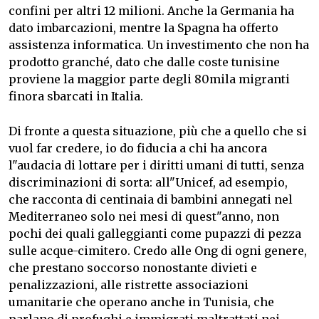
confini per altri 12 milioni. Anche la Germania ha
dato imbarcazioni, mentre la Spagna ha offerto
assistenza informatica. Un investimento che non ha
prodotto granché, dato che dalle coste tunisine
proviene la maggior parte degli 80mila migranti
finora sbarcati in Italia.
Di fronte a questa situazione, più che a quello che si
vuol far credere, io do fiducia a chi ha ancora
l"audacia di lottare per i diritti umani di tutti, senza
discriminazioni di sorta: all"Unicef, ad esempio,
che racconta di centinaia di bambini annegati nel
Mediterraneo solo nei mesi di quest"anno, non
pochi dei quali galleggianti come pupazzi di pezza
sulle acque-cimitero. Credo alle Ong di ogni genere,
che prestano soccorso nonostante divieti e
penalizzazioni, alle ristrette associazioni
umanitarie che operano anche in Tunisia, che
parlano di profughi e immigrati maltrattati nei