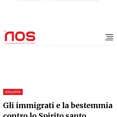
×
Attualità
Gli immigrati e la bestemmia
contro lo Spirito santo