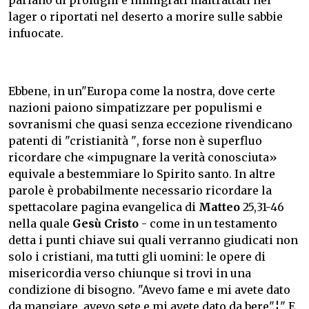
lager o riportati nel deserto a morire sulle sabbie
infuocate.
Ebbene, in un"Europa come la nostra, dove certe
nazioni paiono simpatizzare per populismi e
sovranismi che quasi senza eccezione rivendicano
patenti di "cristianità ", forse non è superfluo
ricordare che «impugnare la verità conosciuta»
equivale a bestemmiare lo Spirito santo. In altre
parole è probabilmente necessario ricordare la
spettacolare pagina evangelica di
Matteo
25,31-46
nella quale
Gesù Cristo
- come in un testamento
detta i punti chiave sui quali verranno giudicati non
solo i cristiani, ma tutti gli uomini: le opere di
misericordia verso chiunque si trovi in una
condizione di bisogno. "Avevo fame e mi avete dato
da mangiare, avevo sete e mi avete dato da bere"¦" E