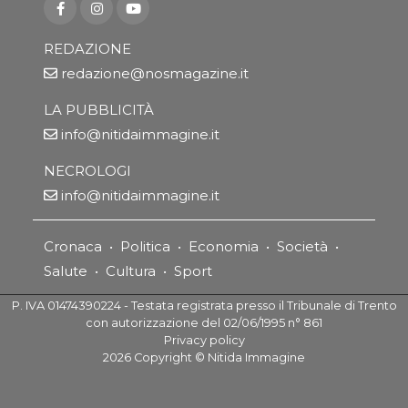
REDAZIONE
redazione@nosmagazine.it
LA PUBBLICITÀ
info@nitidaimmagine.it
NECROLOGI
info@nitidaimmagine.it
Cronaca
•
Politica
•
Economia
•
Società
•
Salute
•
Cultura
•
Sport
P. IVA 01474390224 - Testata registrata presso il Tribunale di Trento
con autorizzazione del 02/06/1995 n° 861
Privacy policy
2026
Copyright ©
Nitida Immagine