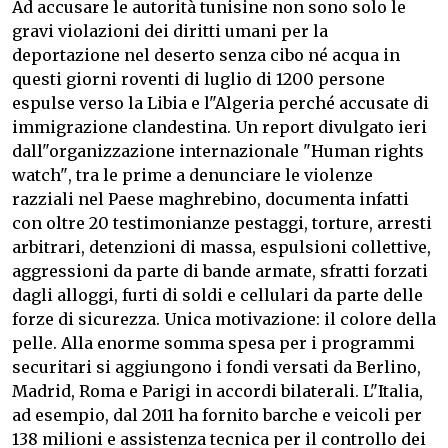
Ad accusare le autorità tunisine non sono solo le
gravi violazioni dei diritti umani per la
deportazione nel deserto senza cibo né acqua in
questi giorni roventi di luglio di 1200 persone
espulse verso la Libia e l"Algeria perché accusate di
immigrazione clandestina. Un report divulgato ieri
dall"organizzazione internazionale "Human rights
watch", tra le prime a denunciare le violenze
razziali nel Paese maghrebino, documenta infatti
con oltre 20 testimonianze pestaggi, torture, arresti
arbitrari, detenzioni di massa, espulsioni collettive,
aggressioni da parte di bande armate, sfratti forzati
dagli alloggi, furti di soldi e cellulari da parte delle
forze di sicurezza. Unica motivazione: il colore della
pelle. Alla enorme somma spesa per i programmi
securitari si aggiungono i fondi versati da Berlino,
Madrid, Roma e Parigi in accordi bilaterali. L"Italia,
ad esempio, dal 2011 ha fornito barche e veicoli per
138 milioni e assistenza tecnica per il controllo dei