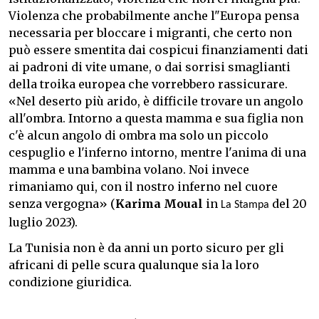
Violenza che probabilmente anche l"Europa pensa
necessaria per bloccare i migranti, che certo non
può essere smentita dai cospicui finanziamenti dati
ai padroni di vite umane, o dai sorrisi smaglianti
della troika europea che vorrebbero rassicurare.
«Nel deserto più arido, è difficile trovare un angolo
all'ombra. Intorno a questa mamma e sua figlia non
c'è alcun angolo di ombra ma solo un piccolo
cespuglio e l'inferno intorno, mentre l'anima di una
mamma e una bambina volano. Noi invece
rimaniamo qui, con il nostro inferno nel cuore
senza vergogna» (
Karima Moual
in
del 20
La Stampa
luglio 2023).
La Tunisia non è da anni un porto sicuro per gli
africani di pelle scura qualunque sia la loro
condizione giuridica.