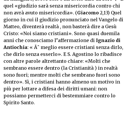
quel «giudizio sarà senza misericordia contro chi
non avrà avuto misericordia». (
Giacomo
2,13) Quel
giorno in cui il giudizio pronunciato nel Vangelo di
Matteo, diventerà realtà , non basterà dire a Gesù
Cristo: «Noi siamo cristiani». Sono quasi duemila
anni che conosciamo l"affermazione di
Ignazio di
Antiochia
: « Ãˆ meglio essere cristiani senza dirlo,
che dirlo senza esserlo». E S. Agostino lo ribadisce
con altre parole altrettanto chiare: «Molti che
sembrano essere dentro (la Cristianità ) in realtà
sono fuori; mentre molti che sembrano fuori sono
dentro». Sì, i cristiani hanno almeno un motivo in
più per lottare a difesa dei diritti umani: non
possiamo permetterci di bestemmiare contro lo
Spirito Santo.