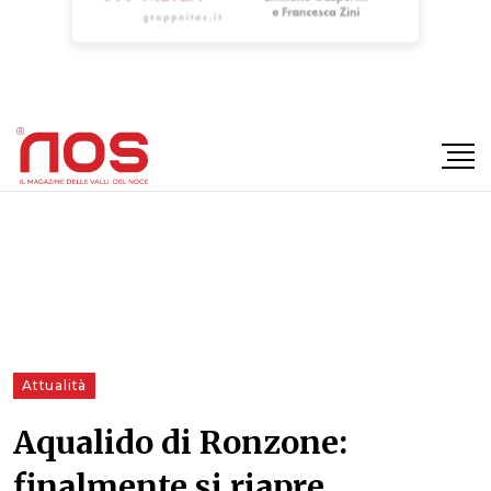
×
Attualità
Aqualido di Ronzone:
finalmente si riapre