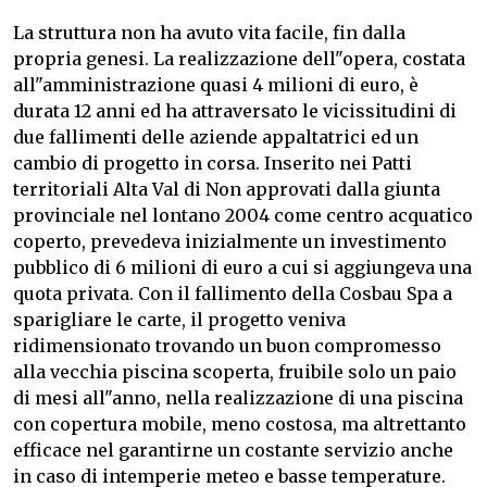
La struttura non ha avuto vita facile, fin dalla
propria genesi. La realizzazione dell"opera, costata
all"amministrazione quasi 4 milioni di euro, è
durata 12 anni ed ha attraversato le vicissitudini di
due fallimenti delle aziende appaltatrici ed un
cambio di progetto in corsa. Inserito nei Patti
territoriali Alta Val di Non approvati dalla giunta
provinciale nel lontano 2004 come centro acquatico
coperto, prevedeva inizialmente un investimento
pubblico di 6 milioni di euro a cui si aggiungeva una
quota privata. Con il fallimento della Cosbau Spa a
sparigliare le carte, il progetto veniva
ridimensionato trovando un buon compromesso
alla vecchia piscina scoperta, fruibile solo un paio
di mesi all"anno, nella realizzazione di una piscina
con copertura mobile, meno costosa, ma altrettanto
efficace nel garantirne un costante servizio anche
in caso di intemperie meteo e basse temperature.