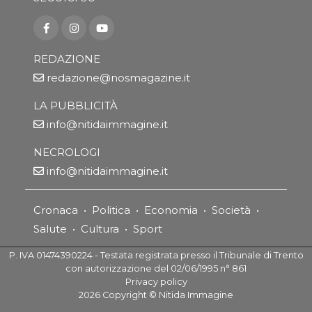
REDAZIONE
redazione@nosmagazine.it
LA PUBBLICITÀ
info@nitidaimmagine.it
NECROLOGI
info@nitidaimmagine.it
Cronaca
•
Politica
•
Economia
•
Società
•
Salute
•
Cultura
•
Sport
P. IVA 01474390224 - Testata registrata presso il Tribunale di Trento
con autorizzazione del 02/06/1995 n° 861
Privacy policy
2026
Copyright ©
Nitida Immagine