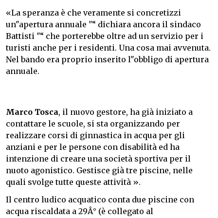
«La speranza è che veramente si concretizzi
un"apertura annuale "“ dichiara ancora il sindaco
Battisti "“ che porterebbe oltre ad un servizio per i
turisti anche per i residenti. Una cosa mai avvenuta.
Nel bando era proprio inserito l"obbligo di apertura
annuale.
Marco Tosca
, il nuovo gestore, ha già iniziato a
contattare le scuole, si sta organizzando per
realizzare corsi di ginnastica in acqua per gli
anziani e per le persone con disabilità ed ha
intenzione di creare una società sportiva per il
nuoto agonistico. Gestisce già tre piscine, nelle
quali svolge tutte queste attività ».
Il centro ludico acquatico conta due piscine con
acqua riscaldata a 29Â° (è collegato al