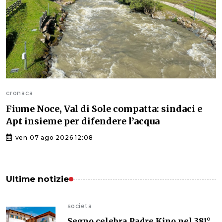
cronaca
Fiume Noce, Val di Sole compatta: sindaci e
Apt insieme per difendere l’acqua
ven 07 ago 2026 12:08
Ultime notizie
societa
Segno celebra Padre Kino nel 381°