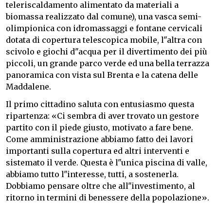
teleriscaldamento alimentato da materiali a
biomassa realizzato dal comune), una vasca semi-
olimpionica con idromassaggi e fontane cervicali
dotata di copertura telescopica mobile, l"altra con
scivolo e giochi d"acqua per il divertimento dei più
piccoli, un grande parco verde ed una bella terrazza
panoramica con vista sul Brenta e la catena delle
Maddalene.
Il primo cittadino saluta con entusiasmo questa
ripartenza: «Ci sembra di aver trovato un gestore
partito con il piede giusto, motivato a fare bene.
Come amministrazione abbiamo fatto dei lavori
importanti sulla copertura ed altri interventi e
sistemato il verde. Questa è l"unica piscina di valle,
abbiamo tutto l"interesse, tutti, a sostenerla.
Dobbiamo pensare oltre che all"investimento, al
ritorno in termini di benessere della popolazione».