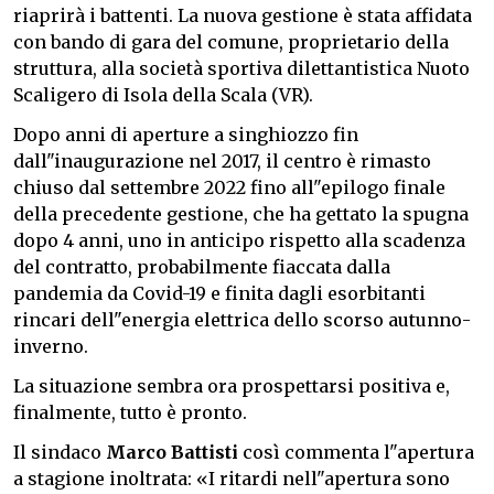
riaprirà i battenti. La nuova gestione è stata affidata
con bando di gara del comune, proprietario della
struttura, alla società sportiva dilettantistica Nuoto
Scaligero di Isola della Scala (VR).
Dopo anni di aperture a singhiozzo fin
dall"inaugurazione nel 2017, il centro è rimasto
chiuso dal settembre 2022 fino all"epilogo finale
della precedente gestione, che ha gettato la spugna
dopo 4 anni, uno in anticipo rispetto alla scadenza
del contratto, probabilmente fiaccata dalla
pandemia da Covid-19 e finita dagli esorbitanti
rincari dell"energia elettrica dello scorso autunno-
inverno.
La situazione sembra ora prospettarsi positiva e,
finalmente, tutto è pronto.
Il sindaco
Marco Battisti
così commenta l"apertura
a stagione inoltrata: «I ritardi nell"apertura sono