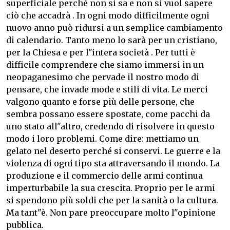
superficiale perché non si sa e non si vuol sapere
ciò che accadrà . In ogni modo difficilmente ogni
nuovo anno può ridursi a un semplice cambiamento
di calendario. Tanto meno lo sarà per un cristiano,
per la Chiesa e per l"intera società . Per tutti è
difficile comprendere che siamo immersi in un
neopaganesimo che pervade il nostro modo di
pensare, che invade mode e stili di vita. Le merci
valgono quanto e forse più delle persone, che
sembra possano essere spostate, come pacchi da
uno stato all"altro, credendo di risolvere in questo
modo i loro problemi. Come dire: mettiamo un
gelato nel deserto perché si conservi. Le guerre e la
violenza di ogni tipo sta attraversando il mondo. La
produzione e il commercio delle armi continua
imperturbabile la sua crescita. Proprio per le armi
si spendono più soldi che per la sanità o la cultura.
Ma tant"è. Non pare preoccupare molto l"opinione
pubblica.