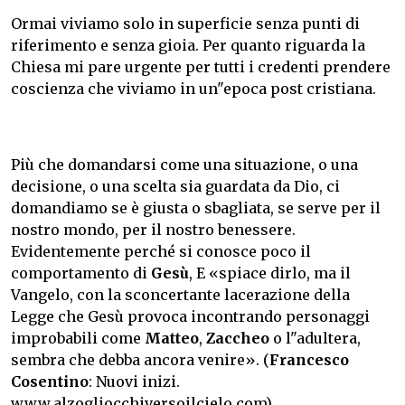
Ormai viviamo solo in superficie senza punti di
riferimento e senza gioia. Per quanto riguarda la
Chiesa mi pare urgente per tutti i credenti prendere
coscienza che viviamo in un"epoca post cristiana.
Più che domandarsi come una situazione, o una
decisione, o una scelta sia guardata da Dio, ci
domandiamo se è giusta o sbagliata, se serve per il
nostro mondo, per il nostro benessere.
Evidentemente perché si conosce poco il
comportamento di
Gesù
, E «spiace dirlo, ma il
Vangelo, con la sconcertante lacerazione della
Legge che Gesù provoca incontrando personaggi
improbabili come
Matteo
,
Zaccheo
o l"adultera,
sembra che debba ancora venire». (
Francesco
Cosentino
: Nuovi inizi.
www.alzogliocchiversoilcielo.com)