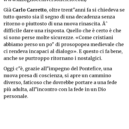
Già
Carlo Carretto
, oltre trent"anni fa si chiedeva se
tutto questo sia il segno di una decadenza senza
ritorno o piuttosto di una nuova rinascita. Ãˆ
difficile dare una risposta. Quello che è certo è che
si sono perse molte sicurezze. «Come cristiani
abbiamo perso un po" di prosopopea medievale che
ci rendeva incapaci al dialogo». E questo ci fa bene,
anche se purtroppo ritornano i nostalgici.
Oggi c"è, grazie all"impegno del Pontefice, una
nuova presa di coscienza, si apre un cammino
diverso, faticoso che dovrebbe portare a una fede
più adulta, all"incontro con la fede in un Dio
personale.