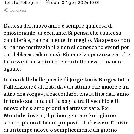
Renato Pellegrini
dom 07 gen 2024 10:01
L"attesa del nuovo anno è sempre qualcosa di
emozionante, di eccitante. Si pensa che qualcosa
cambierà e, naturalmente, in meglio. Ma spesso non
si hanno motivazioni e non si conoscono eventi per
cui debba accadere così. Rimane la speranza e anche
la forza vitale a dirci che non tutto deve rimanere
uguale.
In una delle belle poesie di
Jorge Louis Borges
tutta
l"attenzione è attirata da «un attimo che muore e un
altro che sorge», a raccontarci che la fine dell"anno
in fondo sta tutta qui: la soglia tra il vecchio e il
nuovo che siamo pronti ad attraversare. Per
Montale
, invece, il primo gennaio è un giorno
strano, pieno di buoni propositi. Può essere l"inizio
di un tempo nuovo o semplicemente un giorno