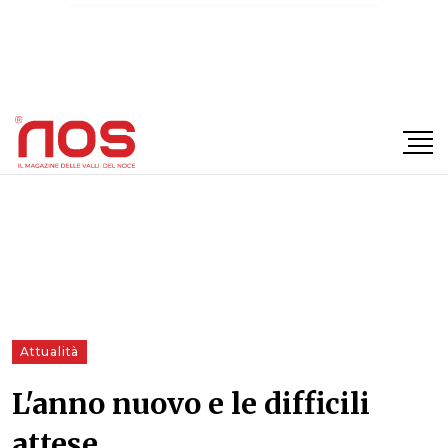
×
Attualità
L'anno nuovo e le difficili
attese