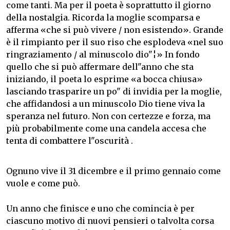
come tanti. Ma per il poeta è soprattutto il giorno
della nostalgia. Ricorda la moglie scomparsa e
afferma «che si può vivere / non esistendo». Grande
è il rimpianto per il suo riso che esplodeva «nel suo
ringraziamento / al minuscolo dio"¦» In fondo
quello che si può affermare dell"anno che sta
iniziando, il poeta lo esprime «a bocca chiusa»
lasciando trasparire un po" di invidia per la moglie,
che affidandosi a un minuscolo Dio tiene viva la
speranza nel futuro. Non con certezze e forza, ma
più probabilmente come una candela accesa che
tenta di combattere l"oscurità .
Ognuno vive il 31 dicembre e il primo gennaio come
vuole e come può.
Un anno che finisce e uno che comincia è per
ciascuno motivo di nuovi pensieri o talvolta corsa