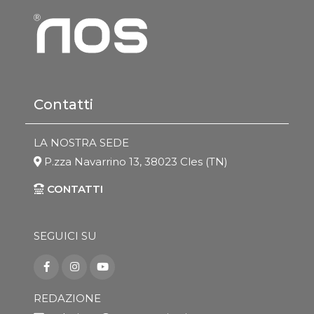
Contatti
LA NOSTRA SEDE
P.zza Navarrino 13, 38023 Cles (TN)
CONTATTI
SEGUICI SU
REDAZIONE