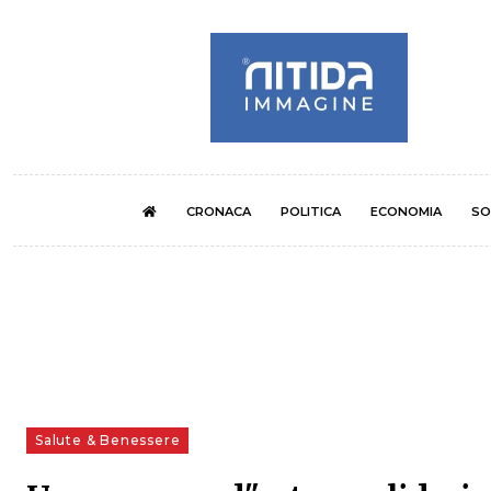
CRONACA
POLITICA
ECONOMIA
SO
Salute & Benessere