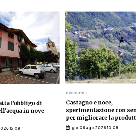
economia
Castagno e noce,
atta l'obbligo di
sperimentazione con se
ell'acqua in nove
per migliorare la produtt
gio 06 ago 2026 10:08
2026 15:08