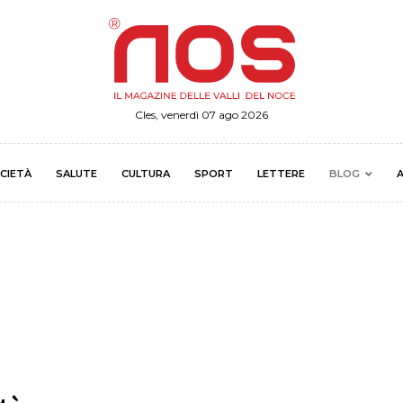
Cles, venerdì 07 ago 2026
CIETÀ
SALUTE
CULTURA
SPORT
LETTERE
BLOG
A