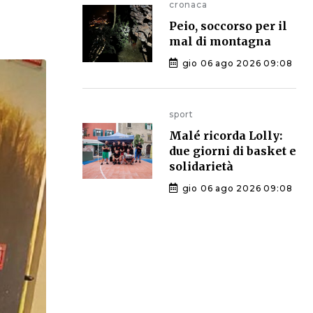
cronaca
Peio, soccorso per il
mal di montagna
gio 06 ago 2026 09:08
sport
Malé ricorda Lolly:
due giorni di basket e
solidarietà
gio 06 ago 2026 09:08