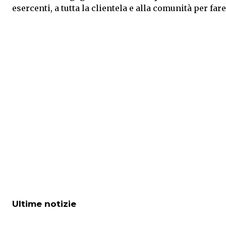
esercenti, a tutta la clientela e alla comunità per fa
Ultime notizie