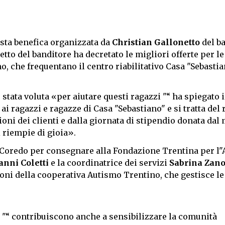
sta benefica organizzata da
Christian Gallonetto
del ba
lletto del banditore ha decretato le migliori offerte per l
, che frequentano il centro riabilitativo Casa "Sebastian
 stata voluta «per aiutare questi ragazzi "“ ha spiegato i
 ai ragazzi e ragazze di Casa "Sebastiano" e si tratta del 
oni dei clienti e dalla giornata di stipendio donata dal
i riempie di gioia».
 a Coredo per consegnare alla Fondazione Trentina per l
anni Coletti
e la coordinatrice dei servizi
Sabrina Zano
ni della cooperativa Autismo Trentino, che gestisce le 
e "“ contribuiscono anche a sensibilizzare la comunità