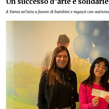
Un successo d"arte e solidarie
A Varna un"asta a favore di bambini e ragazzi con autism