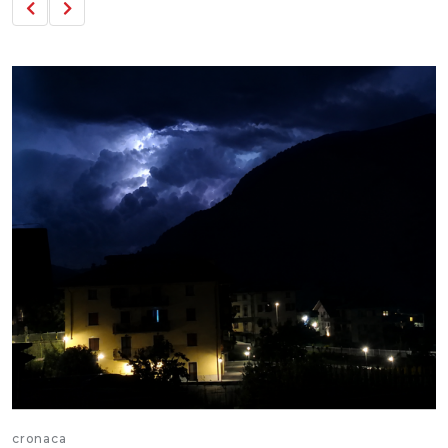
cronaca