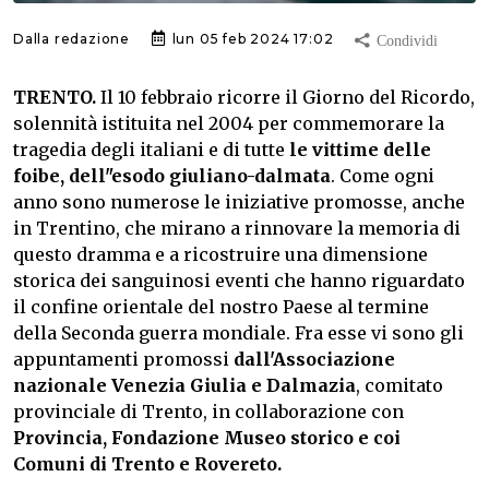
Dalla redazione
lun 05 feb 2024 17:02
TRENTO.
Il 10 febbraio ricorre il Giorno del Ricordo,
solennità istituita nel 2004 per commemorare la
tragedia degli italiani e di tutte
le vittime delle
foibe, dell"esodo giuliano-dalmata
. Come ogni
anno sono numerose le iniziative promosse, anche
in Trentino, che mirano a rinnovare la memoria di
questo dramma e a ricostruire una dimensione
storica dei sanguinosi eventi che hanno riguardato
il confine orientale del nostro Paese al termine
della Seconda guerra mondiale. Fra esse vi sono gli
appuntamenti promossi
dall'Associazione
nazionale Venezia Giulia e Dalmazia
, comitato
provinciale di Trento, in collaborazione con
Provincia, Fondazione Museo storico e coi
Comuni di Trento e Rovereto.