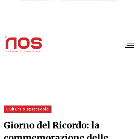
×
Cultura & spettacolo
Giorno del Ricordo: la
commemorazione delle