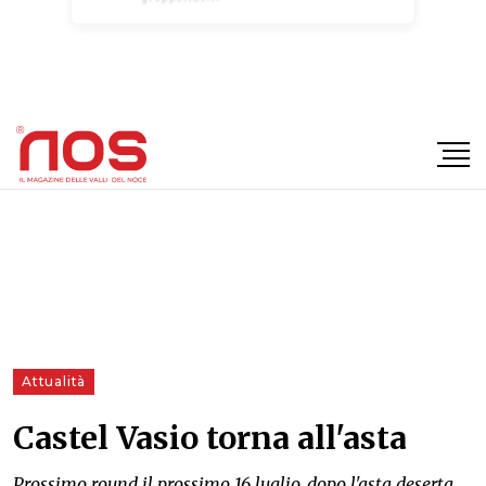
×
Attualità
Castel Vasio torna all'asta
Prossimo round il prossimo 16 luglio, dopo l'asta deserta