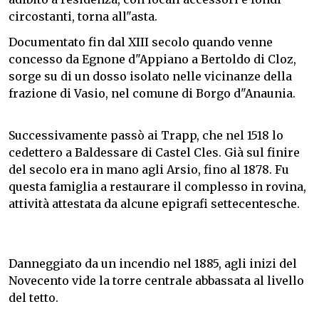
circostanti, torna all"asta.
Documentato fin dal XIII secolo quando venne
concesso da Egnone d"Appiano a Bertoldo di Cloz,
sorge su di un dosso isolato nelle vicinanze della
frazione di Vasio, nel comune di Borgo d"Anaunia.
Successivamente passò ai Trapp, che nel 1518 lo
cedettero a Baldessare di Castel Cles. Già sul finire
del secolo era in mano agli Arsio, fino al 1878. Fu
questa famiglia a restaurare il complesso in rovina,
attività attestata da alcune epigrafi settecentesche.
Danneggiato da un incendio nel 1885, agli inizi del
Novecento vide la torre centrale abbassata al livello
del tetto.