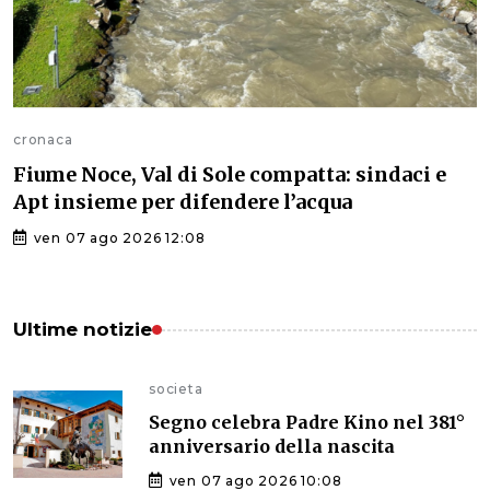
cronaca
Fiume Noce, Val di Sole compatta: sindaci e
Apt insieme per difendere l’acqua
ven 07 ago 2026 12:08
Ultime notizie
societa
Segno celebra Padre Kino nel 381°
anniversario della nascita
ven 07 ago 2026 10:08