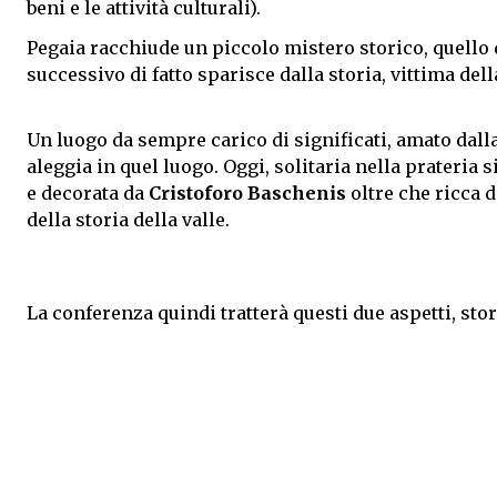
beni e le attività culturali).
Pegaia racchiude un piccolo mistero storico, quello 
successivo di fatto sparisce dalla storia, vittima dell
Un luogo da sempre carico di significati, amato dal
aleggia in quel luogo. Oggi, solitaria nella prateria s
e decorata da
Cristoforo Baschenis
oltre che ricca d
della storia della valle.
La conferenza quindi tratterà questi due aspetti, stori