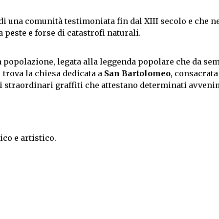
di una comunità testimoniata fin dal XIII secolo e che n
a peste e forse di catastrofi naturali.
la popolazione, legata alla leggenda popolare che da se
i trova la chiesa dedicata a
San Bartolomeo
, consacrata
i straordinari graffiti che attestano determinati avveni
co e artistico.