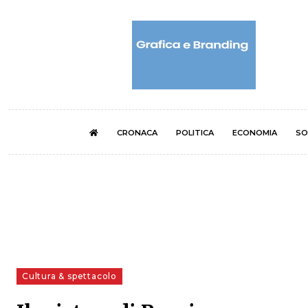
CRONACA
POLITICA
ECONOMIA
SO
Cultura & spettacolo