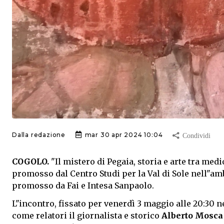
Dalla redazione
mar 30 apr 2024 10:04
COGOLO.
"Il mistero di Pegaia, storia e arte tra me
promosso dal Centro Studi per la Val di Sole nell"amb
promosso da Fai e Intesa Sanpaolo.
L"incontro, fissato per venerdì 3 maggio alle 20:30 n
come relatori il giornalista e storico
Alberto Mosca