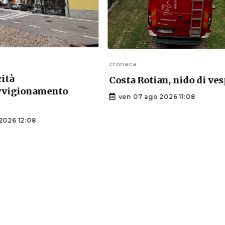
cronaca
cità
Costa Rotian, nido di ve
ovvigionamento
ven 07 ago 2026 11:08
2026 12:08