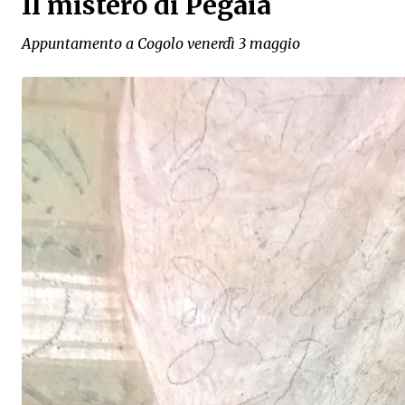
Il mistero di Pegaia
Appuntamento a Cogolo venerdì 3 maggio