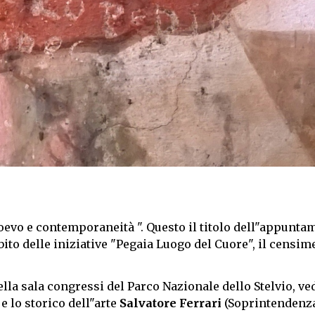
dioevo e contemporaneità ". Questo il titolo dell"appunt
ito delle iniziative "Pegaia Luogo del Cuore", il censim
ella sala congressi del Parco Nazionale dello Stelvio, ve
e lo storico dell"arte
Salvatore Ferrari
(Soprintendenza