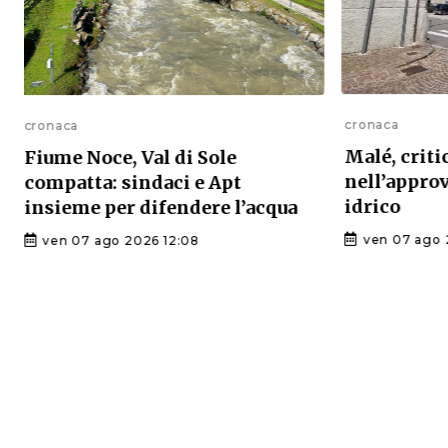
cronaca
cronaca
Malé, criti
Fiume Noce, Val di Sole
nell’appr
compatta: sindaci e Apt
idrico
insieme per difendere l’acqua
ven 07 ago 
ven 07 ago 2026 12:08