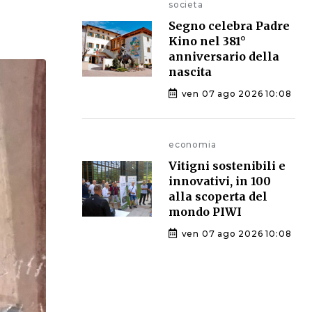
societa
Segno celebra Padre
Kino nel 381°
anniversario della
nascita
ven 07 ago 2026 10:08
economia
Vitigni sostenibili e
innovativi, in 100
alla scoperta del
mondo PIWI
ven 07 ago 2026 10:08